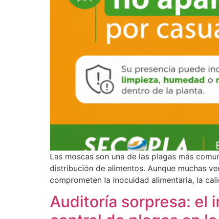
Las moscas son una de las plagas más comun
distribución de alimentos. Aunque muchas ve
comprometen la inocuidad alimentaria, la cal
Auditoría sorpresa: el 