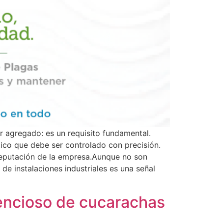
or agregado: es un requisito fundamental.
tico que debe ser controlado con precisión.
 reputación de la empresa.Aunque no son
e instalaciones industriales es una señal
lencioso de cucarachas