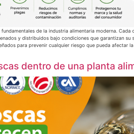
es fundamentales de la industria alimentaria moderna. Cada
nados y distribuidos bajo condiciones que garantizan su s
ñados para prevenir cualquier riesgo que pueda afectar la 
cas dentro de una planta ali