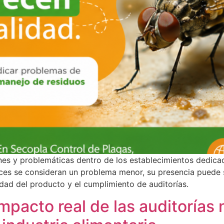
es y problemáticas dentro de los establecimientos dedica
ces se consideran un problema menor, su presencia puede s
idad del producto y el cumplimiento de auditorías.
impacto real de las auditorías