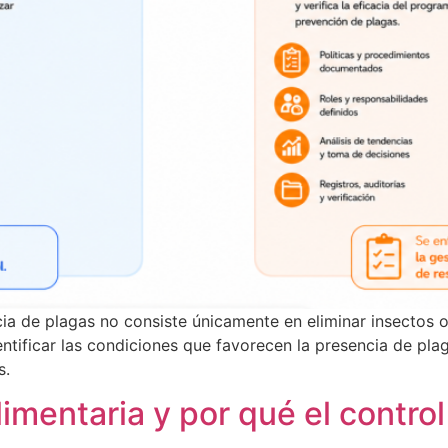
sencia de plagas no consiste únicamente en eliminar insect
dentificar las condiciones que favorecen la presencia de pla
s.
imentaria y por qué el control