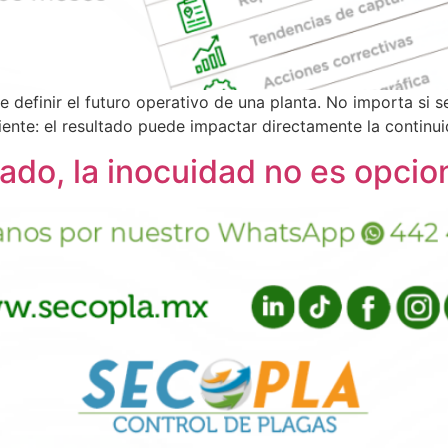
de definir el futuro operativo de una planta. No importa si s
cliente: el resultado puede impactar directamente la continu
lado, la inocuidad no es opcio