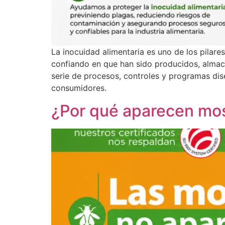
La inocuidad alimentaria es uno de los pilar
confiando en que han sido producidos, almace
serie de procesos, controles y programas dise
consumidores.
¿Por qué aparecen mos