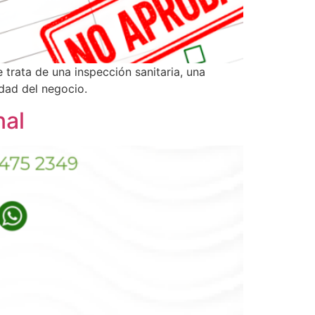
e trata de una inspección sanitaria, una
idad del negocio.
nal