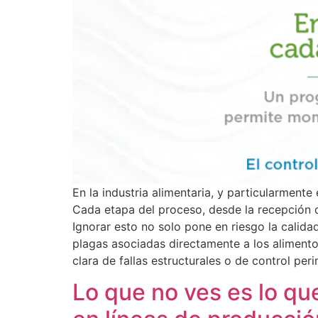
En la industria alimentaria, y particularment
Cada etapa del proceso, desde la recepción d
Ignorar esto no solo pone en riesgo la calid
plagas asociadas directamente a los alimento
clara de fallas estructurales o de control peri
Lo que no ves es lo qu