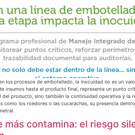
e en los procesos de embotellado, la inocuidad no es un val
e insumos hasta el producto final, representa un punto crí
ad del producto, sino también la continuidad operativa y la
s como los roedores o las cucarachas, su presencia dentro d
metral.
e más contamina: el riesgo si