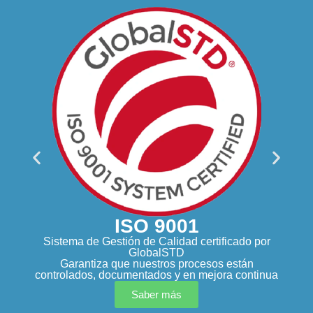
ISO 9001
Sistema de Gestión de Calidad certificado por
GlobalSTD
Garantiza que nuestros procesos están
controlados, documentados y en mejora continua
Saber más