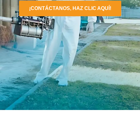
¡CONTÁCTANOS, HAZ CLIC AQUÍ!