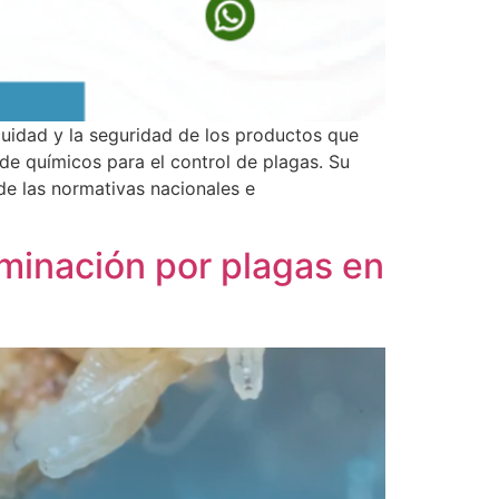
ocuidad y la seguridad de los productos que
de químicos para el control de plagas. Su
de las normativas nacionales e
aminación por plagas en