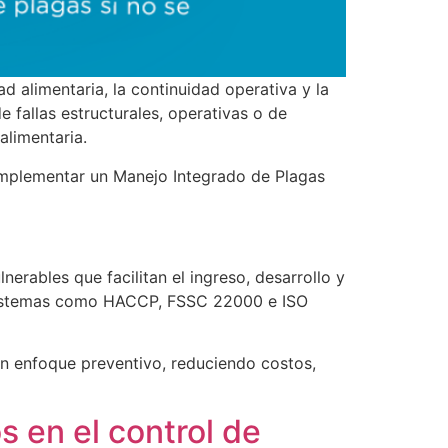
d alimentaria, la continuidad operativa y la
 fallas estructurales, operativas o de
alimentaria.
 implementar un Manejo Integrado de Plagas
lnerables que facilitan el ingreso, desarrollo y
de sistemas como HACCP, FSSC 22000 e ISO
 un enfoque preventivo, reduciendo costos,
 en el control de