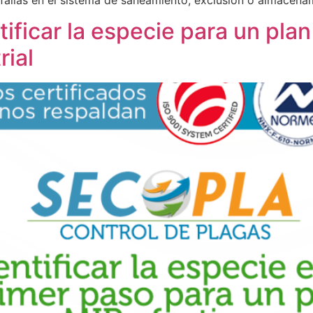
ificar la especie para un plan
rial