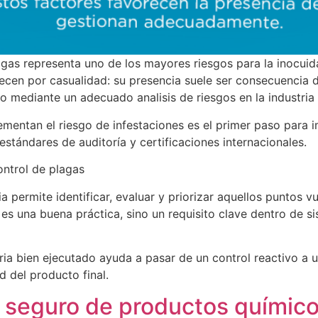
lagas representa uno de los mayores riesgos para la inocuida
cen por casualidad: su presencia suele ser consecuencia de
o mediante un adecuado analisis de riesgos en la industria 
ementan el riesgo de infestaciones es el primer paso para
estándares de auditoría y certificaciones internacionales.
ontrol de plagas
ria permite identificar, evaluar y priorizar aquellos puntos vu
lo es una buena práctica, sino un requisito clave dentro 
taria bien ejecutado ayuda a pasar de un control reactivo a
 del producto final.
seguro de productos químicos