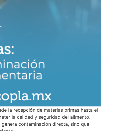
sde la recepción de materias primas hasta el
eter la calidad y seguridad del alimento.
o genera contaminación directa, sino que
miento.