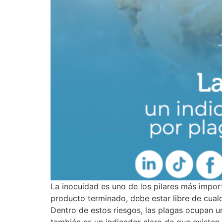
La inocuidad es uno de los pilares más import
producto terminado, debe estar libre de cual
Dentro de estos riesgos, las plagas ocupan u
también es un indicador claro de que existen