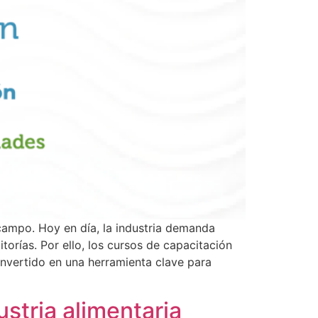
campo. Hoy en día, la industria demanda
torías. Por ello, los cursos de capacitación
convertido en una herramienta clave para
stria alimentaria