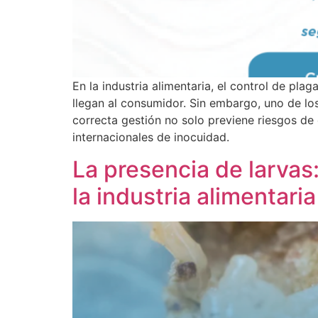
En la industria alimentaria, el control de pl
llegan al consumidor. Sin embargo, uno de lo
correcta gestión no solo previene riesgos de
internacionales de inocuidad.
La presencia de larvas
la industria alimentaria