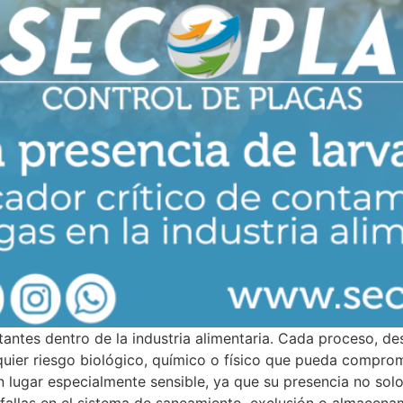
antes dentro de la industria alimentaria. Cada proceso, de
quier riesgo biológico, químico o físico que pueda comprom
n lugar especialmente sensible, ya que su presencia no sol
 fallas en el sistema de saneamiento, exclusión o almacena