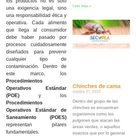
los productos no es solo
Leer más »
una exigencia legal, sino
una responsabilidad ética y
operativa. Cada alimento
que llega al consumidor
debe haber pasado por
procesos cuidadosamente
diseñados para prevenir
cualquier tipo de
contaminación. Dentro de
este marco, los
Procedimientos
Chinches de cama
Operativos Estándar
octubre 27, 2023
(POE)
y los
Dentro del grupo de las
Procedimientos
chinches se encuentran
Operativos Estándar de
organismos como los
Saneamiento (POES)
pulgones que atacan las
representan pilares
áreas verdes, o aquellos
fundamentales.
insectos que por lo general