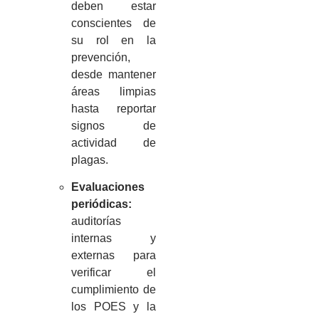
deben estar
conscientes de
su rol en la
prevención,
desde mantener
áreas limpias
hasta reportar
signos de
actividad de
plagas.
Evaluaciones
periódicas:
auditorías
internas y
externas para
verificar el
cumplimiento de
los POES y la