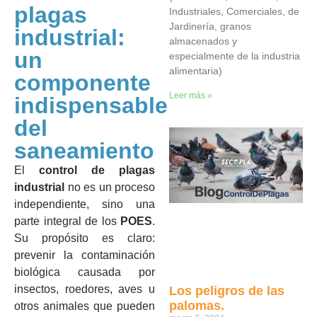
plagas
Industriales, Comerciales, de
Jardinería, granos
industrial:
almacenados y
un
especialmente de la industria
alimentaria)
componente
Leer más »
indispensable
del
saneamiento
El
control de plagas
industrial
no es un proceso
independiente, sino una
parte integral de los
POES
.
Su propósito es claro:
prevenir la contaminación
biológica causada por
insectos, roedores, aves u
Los peligros de las
palomas.
otros animales que pueden