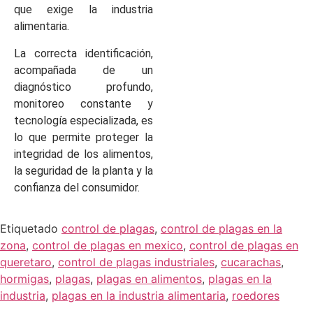
que exige la industria
alimentaria.
La correcta identificación,
acompañada de un
diagnóstico profundo,
monitoreo constante y
tecnología especializada, es
lo que permite proteger la
integridad de los alimentos,
la seguridad de la planta y la
confianza del consumidor.
Etiquetado
control de plagas
,
control de plagas en la
zona
,
control de plagas en mexico
,
control de plagas en
queretaro
,
control de plagas industriales
,
cucarachas
,
hormigas
,
plagas
,
plagas en alimentos
,
plagas en la
industria
,
plagas en la industria alimentaria
,
roedores