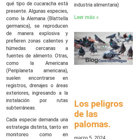
qué tipo de cucaracha está
industria alimentaria)
presente. Algunas especies,
Leer más »
como la Alemana (Blattella
germanica), se reproducen
de manera explosiva y
prefieren zonas calientes y
húmedas cercanas a
fuentes de alimento. Otras,
como la Americana
(Periplaneta americana),
suelen encontrarse en
registros, drenajes o áreas
exteriores, ingresando a la
instalación por rutas
Los peligros
subterráneas.
de las
Cada especie demanda una
palomas.
estrategia distinta, tanto en
monitoreo como en
marzo 5, 2024