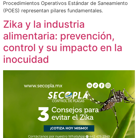
Procedimientos Operativos Estándar de Saneamiento
(POES) representan pilares fundamentales.
Zika y la industria
alimentaria: prevención,
control y su impacto en la
inocuidad