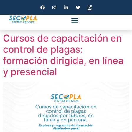
BOLSA DE TRABAJO
AVISO DE PRIVACIDAD
Cursos de capacitación en
control de plagas:
formación dirigida, en línea
y presencial