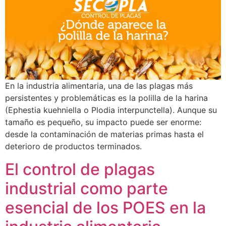
En la industria alimentaria, una de las plagas más
persistentes y problemáticas es la polilla de la harina
(Ephestia kuehniella o Plodia interpunctella). Aunque su
tamaño es pequeño, su impacto puede ser enorme:
desde la contaminación de materias primas hasta el
deterioro de productos terminados.
El control de plagas
industrial como parte
esencial de los POES en la