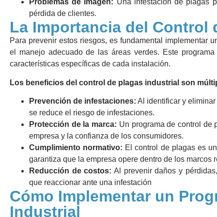
Problemas de imagen:
Una infestación de plagas p
pérdida de clientes.
La Importancia del Control 
Para prevenir estos riesgos, es fundamental implementar 
el manejo adecuado de las áreas verdes. Este programa 
características específicas de cada instalación.
Los beneficios del control de plagas industrial son múlti
Prevención de infestaciones:
Al identificar y elimina
se reduce el riesgo de infestaciones.
Protección de la marca:
Un programa de control de pl
empresa y la confianza de los consumidores.
Cumplimiento normativo:
El control de plagas es un
garantiza que la empresa opere dentro de los marcos r
Reducción de costos:
Al prevenir daños y pérdidas,
que reaccionar ante una infestación
Cómo Implementar un Progr
Industrial