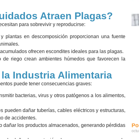
cuidados Atraen Plagas?
cesitan para sobrevivir y reproducirse:
 y plantas en descomposición proporcionan una fuente
animales.
s acumulados ofrecen escondites ideales para las plagas.
 de riego crean ambientes húmedos que favorecen la
la Industria Alimentaria
mentos puede tener consecuencias graves:
mitir bacterias, virus y otros patógenos a los alimentos,
 pueden dañar tuberías, cables eléctricos y estructuras,
o de accidentes.
Pol
o dañar los productos almacenados, generando pérdidas
octu