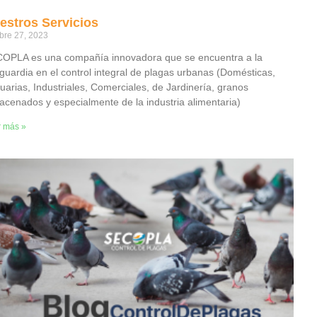
estros Servicios
bre 27, 2023
OPLA es una compañía innovadora que se encuentra a la
guardia en el control integral de plagas urbanas (Domésticas,
uarias, Industriales, Comerciales, de Jardinería, granos
acenados y especialmente de la industria alimentaria)
r más »