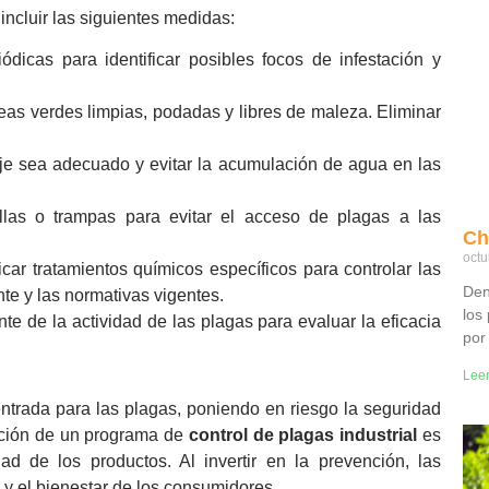
ncluir las siguientes medidas:
ódicas para identificar posibles focos de infestación y
as verdes limpias, podadas y libres de maleza. Eliminar
e sea adecuado y evitar la acumulación de agua en las
llas o trampas para evitar el acceso de plagas a las
Ch
octu
car tratamientos químicos específicos para controlar las
Den
nte y las normativas vigentes.
los
e de la actividad de las plagas para evaluar la eficacia
por
Lee
ntrada para las plagas, poniendo en riesgo la seguridad
ación de un programa de
control de plagas industrial
es
dad de los productos. Al invertir en la prevención, las
 y el bienestar de los consumidores.