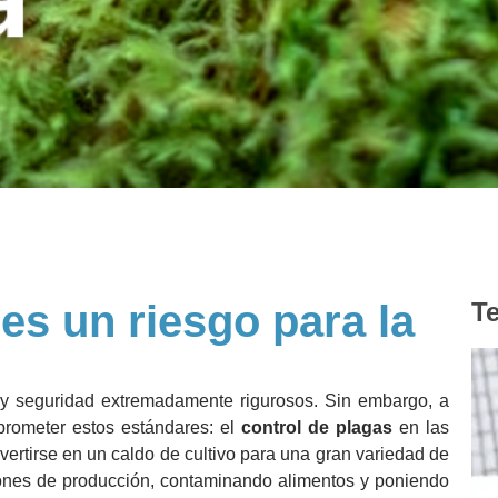
es un riesgo para la
Te
e y seguridad extremadamente rigurosos. Sin embargo, a
prometer estos estándares: el
control de plagas
en las
ertirse en un caldo de cultivo para una gran variedad de
ciones de producción, contaminando alimentos y poniendo