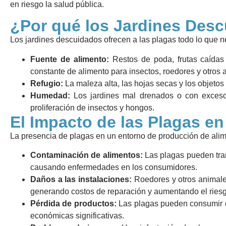
en riesgo la salud pública.
¿Por qué los Jardines Des
Los jardines descuidados ofrecen a las plagas todo lo que ne
Fuente de alimento:
Restos de poda, frutas caídas
constante de alimento para insectos, roedores y otros 
Refugio:
La maleza alta, las hojas secas y los objeto
Humedad:
Los jardines mal drenados o con exceso
proliferación de insectos y hongos.
El Impacto de las Plagas en 
La presencia de plagas en un entorno de producción de ali
Contaminación de alimentos:
Las plagas pueden trans
causando enfermedades en los consumidores.
Daños a las instalaciones:
Roedores y otros animales
generando costos de reparación y aumentando el riesg
Pérdida de productos:
Las plagas pueden consumir 
económicas significativas.