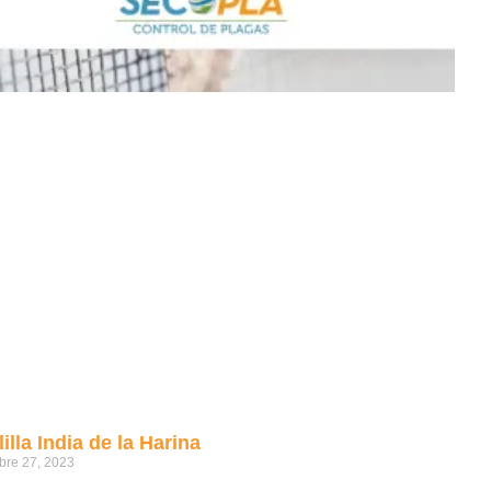
illa India de la Harina
bre 27, 2023