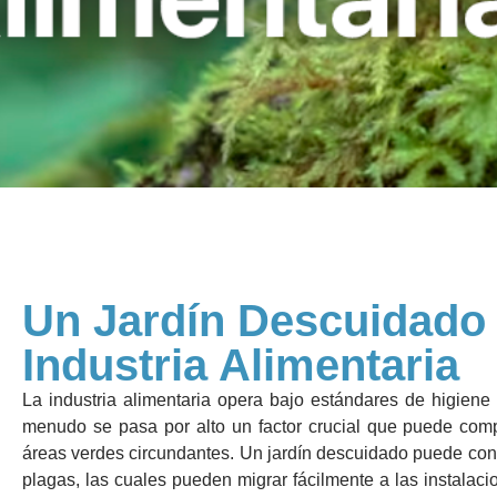
Un Jardín Descuidado 
Industria Alimentaria
La industria alimentaria opera bajo estándares de higien
menudo se pasa por alto un factor crucial que puede com
áreas verdes circundantes. Un jardín descuidado puede conv
plagas, las cuales pueden migrar fácilmente a las instala