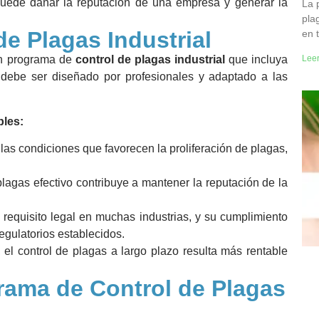
uede dañar la reputación de una empresa y generar la
La p
pla
de Plagas Industrial
en 
Lee
un programa de
control de plagas industrial
que incluya
debe ser diseñado por profesionales y adaptado a las
ples:
r las condiciones que favorecen la proliferación de plagas,
agas efectivo contribuye a mantener la reputación de la
 requisito legal en muchas industrias, y su cumplimiento
egulatorios establecidos.
 el control de plagas a largo plazo resulta más rentable
ama de Control de Plagas