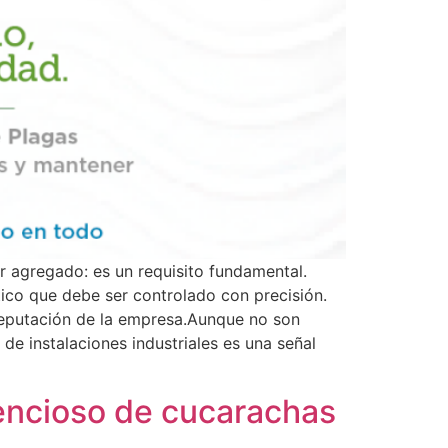
or agregado: es un requisito fundamental.
tico que debe ser controlado con precisión.
 reputación de la empresa.Aunque no son
e instalaciones industriales es una señal
lencioso de cucarachas