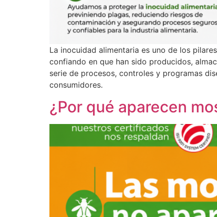
La inocuidad alimentaria es uno de los pilar
confiando en que han sido producidos, almace
serie de procesos, controles y programas dise
consumidores.
¿Por qué aparecen mos