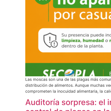
Las moscas son una de las plagas más comun
distribución de alimentos. Aunque muchas ve
comprometen la inocuidad alimentaria, la cal
Auditoría sorpresa: el 