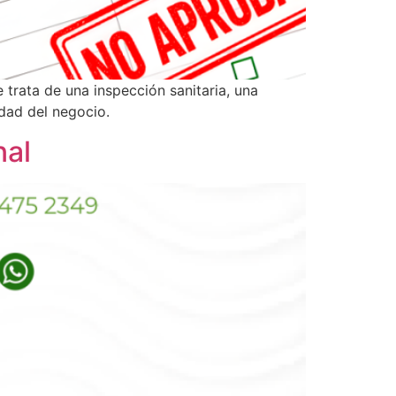
e trata de una inspección sanitaria, una
idad del negocio.
nal