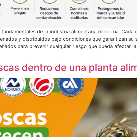
es fundamentales de la industria alimentaria moderna. Cada
nados y distribuidos bajo condiciones que garantizan su s
ñados para prevenir cualquier riesgo que pueda afectar la 
cas dentro de una planta ali