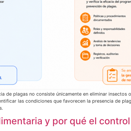
sencia de plagas no consiste únicamente en eliminar insect
dentificar las condiciones que favorecen la presencia de pla
s.
imentaria y por qué el control