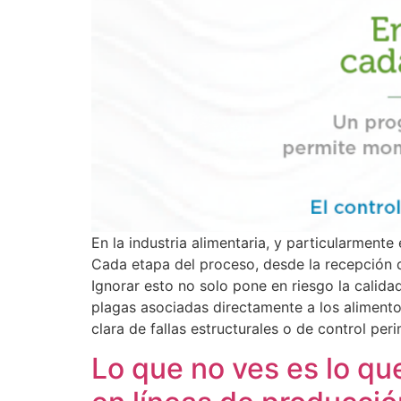
En la industria alimentaria, y particularment
Cada etapa del proceso, desde la recepción d
Ignorar esto no solo pone en riesgo la calid
plagas asociadas directamente a los alimento
clara de fallas estructurales o de control peri
Lo que no ves es lo qu