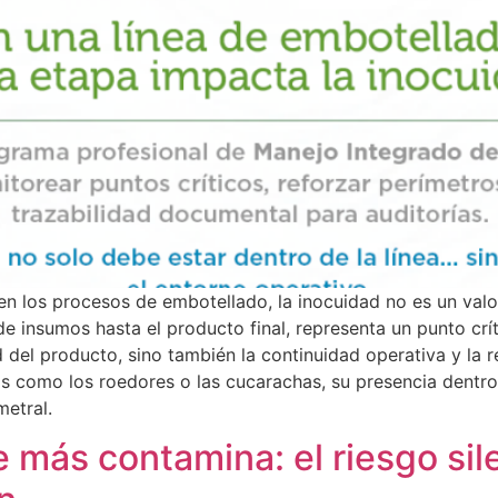
e en los procesos de embotellado, la inocuidad no es un val
e insumos hasta el producto final, representa un punto crí
ad del producto, sino también la continuidad operativa y la
s como los roedores o las cucarachas, su presencia dentro d
metral.
e más contamina: el riesgo si