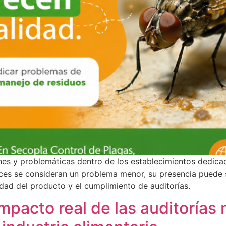
es y problemáticas dentro de los establecimientos dedica
ces se consideran un problema menor, su presencia puede s
idad del producto y el cumplimiento de auditorías.
impacto real de las auditorías