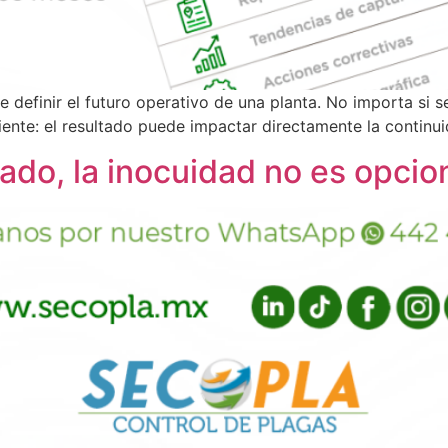
de definir el futuro operativo de una planta. No importa si s
cliente: el resultado puede impactar directamente la continu
lado, la inocuidad no es opcio