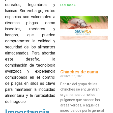
cereales, legumbres y
Leer más »
harinas. Sin embargo, estos
espacios son vulnerables a
diversas plagas, como
insectos, roedores y
hongos, que pueden
comprometer la calidad y
seguridad de los alimentos
almacenados. Para abordar
este desafío, la
combinación de tecnología
avanzada y experiencia
Chinches de cama
octubre 27, 2023
comprobada en el control
de plagas en silos es clave
Dentro del grupo de las
para mantener la inocuidad
chinches se encuentran
organismos como los
alimentaria y la rentabilidad
pulgones que atacan las
del negocio.
áreas verdes, o aquellos
Importancia
insectos que por lo general