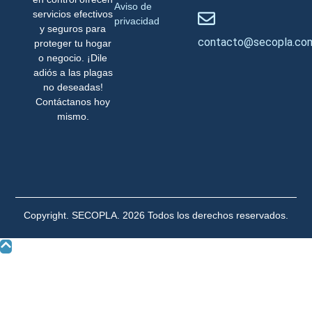
Aviso de
servicios efectivos
privacidad
y seguros para
contacto@secopla.co
proteger tu hogar
o negocio. ¡Dile
adiós a las plagas
no deseadas!
Contáctanos hoy
mismo.
Copyright. SECOPLA. 2026 Todos los derechos reservados.