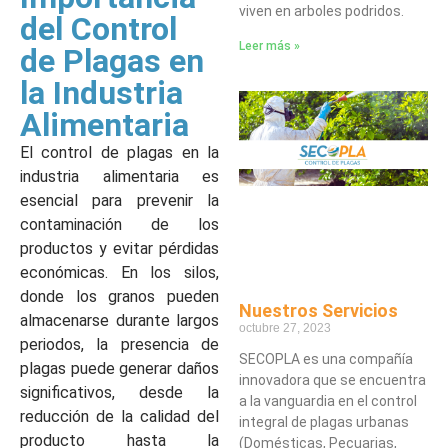
viven en arboles podridos.
del Control
Leer más »
de Plagas en
la Industria
Alimentaria
El control de plagas en la
industria alimentaria es
esencial para prevenir la
contaminación de los
productos y evitar pérdidas
económicas. En los silos,
donde los granos pueden
Nuestros Servicios
almacenarse durante largos
octubre 27, 2023
periodos, la presencia de
SECOPLA es una compañía
plagas puede generar daños
innovadora que se encuentra
significativos, desde la
a la vanguardia en el control
reducción de la calidad del
integral de plagas urbanas
producto hasta la
(Domésticas, Pecuarias,