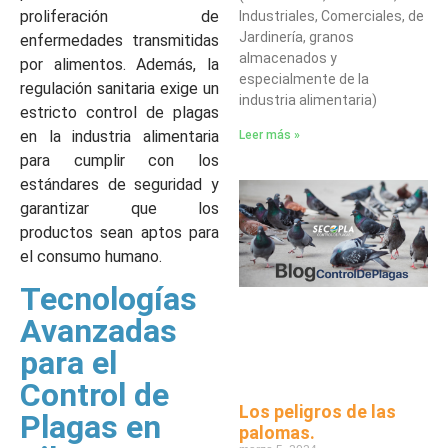
proliferación de
Industriales, Comerciales, de
Jardinería, granos
enfermedades transmitidas
almacenados y
por alimentos. Además, la
especialmente de la
regulación sanitaria exige un
industria alimentaria)
estricto control de plagas
en la industria alimentaria
Leer más »
para cumplir con los
estándares de seguridad y
garantizar que los
productos sean aptos para
el consumo humano.
Tecnologías
Avanzadas
para el
Control de
Los peligros de las
Plagas en
palomas.