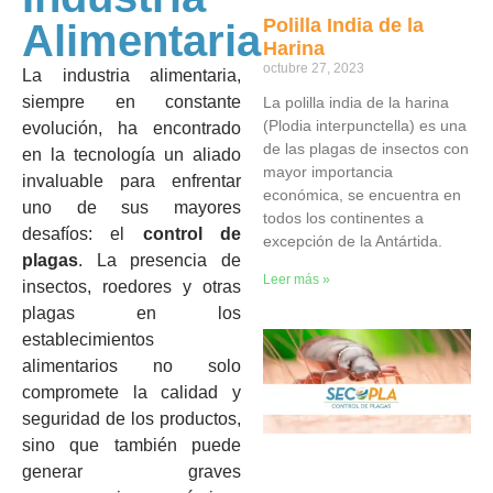
Polilla India de la
Alimentaria
Harina
octubre 27, 2023
La industria alimentaria,
siempre en constante
La polilla india de la harina
(Plodia interpunctella) es una
evolución, ha encontrado
de las plagas de insectos con
en la tecnología un aliado
mayor importancia
invaluable para enfrentar
económica, se encuentra en
uno de sus mayores
todos los continentes a
desafíos: el
control de
excepción de la Antártida.
plagas
. La presencia de
Leer más »
insectos, roedores y otras
plagas en los
establecimientos
alimentarios no solo
compromete la calidad y
seguridad de los productos,
sino que también puede
generar graves