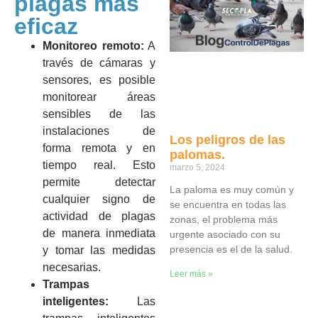
plagas más
eficaz
Monitoreo remoto:
A
través de cámaras y
sensores, es posible
monitorear áreas
sensibles de las
instalaciones de
Los peligros de las
forma remota y en
palomas.
tiempo real. Esto
marzo 5, 2024
permite detectar
La paloma es muy común y
cualquier signo de
se encuentra en todas las
actividad de plagas
zonas, el problema más
de manera inmediata
urgente asociado con su
presencia es el de la salud.
y tomar las medidas
necesarias.
Leer más »
Trampas
inteligentes:
Las