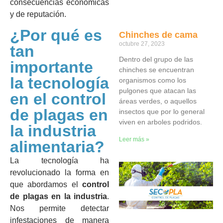
consecuencias económicas
y de reputación.
¿Por qué es
Chinches de cama
octubre 27, 2023
tan
Dentro del grupo de las
importante
chinches se encuentran
la tecnología
organismos como los
pulgones que atacan las
en el control
áreas verdes, o aquellos
de plagas en
insectos que por lo general
viven en arboles podridos.
la industria
Leer más »
alimentaria?
La tecnología ha
revolucionado la forma en
que abordamos el
control
de plagas en la industria
.
Nos permite detectar
infestaciones de manera