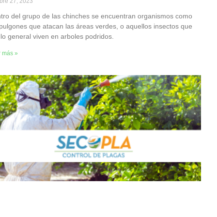
bre 27, 2023
tro del grupo de las chinches se encuentran organismos como
 pulgones que atacan las áreas verdes, o aquellos insectos que
 lo general viven en arboles podridos.
r más »