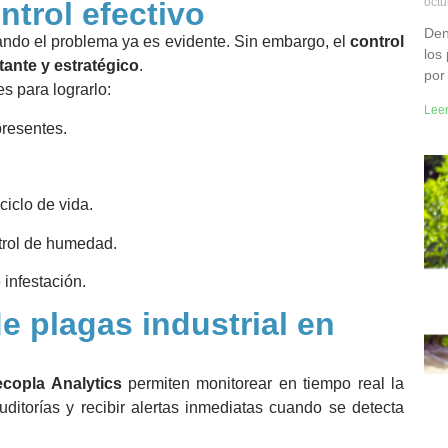
octu
ntrol efectivo
Den
ndo el problema ya es evidente. Sin embargo, el
control
los
tante y estratégico
.
por
s para lograrlo:
Lee
presentes.
.
ciclo de vida.
trol de humedad.
 infestación.
e plagas industrial en
copla Analytics
permiten monitorear en tiempo real la
ditorías y recibir alertas inmediatas cuando se detecta