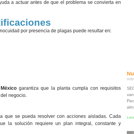
ayuda a actuar antes de que el problema se convierta en
tificaciones
 inocuidad por presencia de plagas puede resultar en:
Nu
octu
 México
garantiza que la planta cumpla con requisitos
SEC
van
 del negocio.
Pec
alm
ma que se pueda resolver con acciones aisladas. Cada
Lee
ue la solución requiere un plan integral, constante y