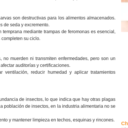
larvas son destructivas para los alimentos almacenados.
os de seda y excremento.
ón temprana mediante trampas de feromonas es esencial,
s completen su ciclo.
s, no muerden ni transmiten enfermedades, pero son un
ectar auditorías y certificaciones.
r ventilación, reducir humedad y aplicar tratamientos
ndancia de insectos, lo que indica que hay otras plagas
 población de insectos, en la industria alimentaria no se
mento y mantener limpieza en techos, esquinas y rincones.
Ch