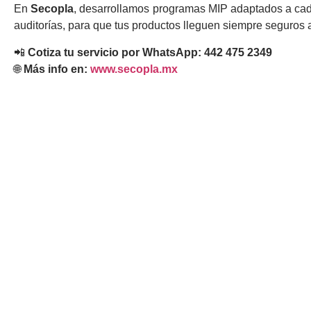
En
Secopla
, desarrollamos programas MIP adaptados a cada
auditorías, para que tus productos lleguen siempre seguros a
📲
Cotiza tu servicio por WhatsApp: 442 475 2349
🌐
Más info en:
www.secopla.mx