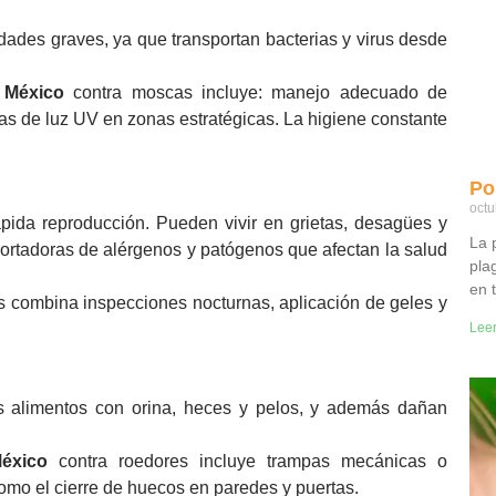
ades graves, ya que transportan bacterias y virus desde
n México
contra moscas incluye: manejo adecuado de
s de luz UV en zonas estratégicas. La higiene constante
Pol
octu
pida reproducción. Pueden vivir en grietas, desagües y
La p
ortadoras de alérgenos y patógenos que afectan la salud
pla
en 
 combina inspecciones nocturnas, aplicación de geles y
Lee
s alimentos con orina, heces y pelos, y además dañan
México
contra roedores incluye trampas mecánicas o
omo el cierre de huecos en paredes y puertas.