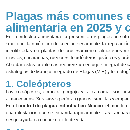
Plagas más comunes en
alimentaria en 2025 y
En la industria alimentaria, la presencia de plagas no sol
sino que también puede afectar seriamente la reputació
identificadas en plantas de procesamiento, almacenes y ce
moscas, cucarachas, roedores, lepidópteros, psócicos y ará
Abordar estos problemas requiere un enfoque integral de
c
estrategias de Manejo Integrado de Plagas (MIP) y tecnolog
1. Coleópteros
Los coleópteros, como el gorgojo y la carcoma, son una
almacenados. Sus larvas perforan granos, semillas y empaq
En el
control de plagas industrial en México
, el monitore
una infestación que se expanda rápidamente. Las trampas d
riesgo ayudan a cortar su ciclo de vida.