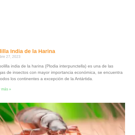
illa India de la Harina
bre 27, 2023
olilla india de la harina (Plodia interpunctella) es una de las
gas de insectos con mayor importancia económica, se encuentra
todos los continentes a excepción de la Antártida.
r más »