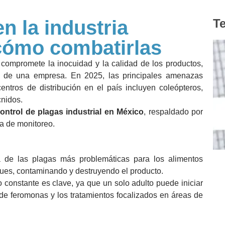
 la industria
Te
 cómo combatirlas
o compromete la inocuidad y la calidad de los productos,
n de una empresa. En 2025, las principales amenazas
ntros de distribución en el país incluyen coleópteros,
cnidos.
ontrol de plagas industrial en México
, respaldado por
ía de monitoreo.
 de las plagas más problemáticas para los alimentos
ues, contaminando y destruyendo el producto.
o constante es clave, ya que un solo adulto puede iniciar
e feromonas y los tratamientos focalizados en áreas de