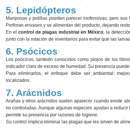
5. Lepidópteros
Mariposas y polillas pueden parecer inofensivas, pero sus 
Perforan envases y se alimentan del producto, dejando rest
En el
control de plagas industrial en México
, la detecci
junto con la rotación de inventarios para evitar que las larva
6. Psócicos
Los psócicos, también conocidos como piojos de los libro
indicador claro de exceso de humedad. Su presencia puede af
Para eliminarlos, el enfoque debe ser ambiental: mejora
localizados.
7. Arácnidos
Arañas y otros arácnidos suelen aparecer cuando existe abu
no controladas. Aunque algunas especies ayudan a reducir la
permite su presencia por razones de higiene.
Su control implica eliminar las plagas que les sirven de ali