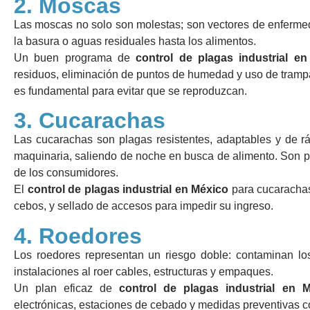
2. Moscas
Las moscas no solo son molestas; son vectores de enfermed
la basura o aguas residuales hasta los alimentos.
Un buen programa de
control de plagas industrial e
residuos, eliminación de puntos de humedad y uso de trampa
es fundamental para evitar que se reproduzcan.
3. Cucarachas
Las cucarachas son plagas resistentes, adaptables y de rá
maquinaria, saliendo de noche en busca de alimento. Son p
de los consumidores.
El
control de plagas industrial en México
para cucarachas
cebos, y sellado de accesos para impedir su ingreso.
4. Roedores
Los roedores representan un riesgo doble: contaminan lo
instalaciones al roer cables, estructuras y empaques.
Un plan eficaz de
control de plagas industrial en 
electrónicas, estaciones de cebado y medidas preventivas c