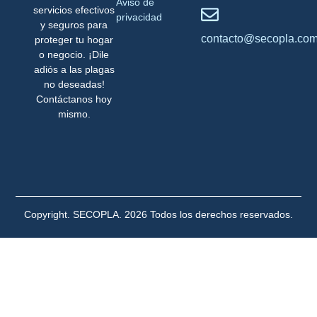
Aviso de
servicios efectivos
privacidad
y seguros para
contacto@secopla.co
proteger tu hogar
o negocio. ¡Dile
adiós a las plagas
no deseadas!
Contáctanos hoy
mismo.
Copyright. SECOPLA. 2026 Todos los derechos reservados.