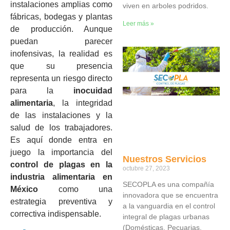
instalaciones amplias como
viven en arboles podridos.
fábricas, bodegas y plantas
Leer más »
de producción. Aunque
puedan parecer
inofensivas, la realidad es
que su presencia
representa un riesgo directo
para la
inocuidad
alimentaria
, la integridad
de las instalaciones y la
salud de los trabajadores.
Es aquí donde entra en
juego la importancia del
Nuestros Servicios
control de plagas en la
octubre 27, 2023
industria alimentaria en
SECOPLA es una compañía
México
como una
innovadora que se encuentra
estrategia preventiva y
a la vanguardia en el control
correctiva indispensable.
integral de plagas urbanas
(Domésticas, Pecuarias,