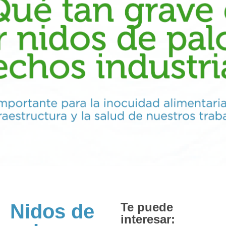
Nidos de
Te puede
interesar: