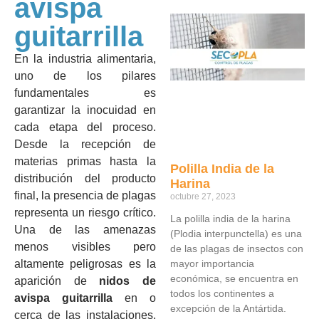
avispa
guitarrilla
En la industria alimentaria,
uno de los pilares
fundamentales es
garantizar la inocuidad en
cada etapa del proceso.
Desde la recepción de
materias primas hasta la
Polilla India de la
distribución del producto
Harina
final, la presencia de plagas
octubre 27, 2023
representa un riesgo crítico.
La polilla india de la harina
Una de las amenazas
(Plodia interpunctella) es una
menos visibles pero
de las plagas de insectos con
altamente peligrosas es la
mayor importancia
económica, se encuentra en
aparición de
nidos de
todos los continentes a
avispa guitarrilla
en o
excepción de la Antártida.
cerca de las instalaciones.