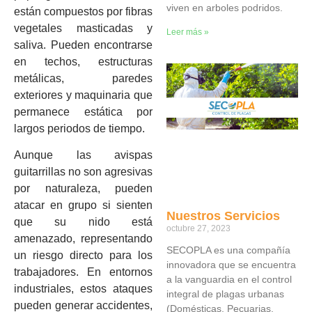
viven en arboles podridos.
están compuestos por fibras
vegetales masticadas y
Leer más »
saliva. Pueden encontrarse
en techos, estructuras
metálicas, paredes
exteriores y maquinaria que
permanece estática por
largos periodos de tiempo.
Aunque las avispas
guitarrillas no son agresivas
por naturaleza, pueden
atacar en grupo si sienten
Nuestros Servicios
que su nido está
octubre 27, 2023
amenazado, representando
SECOPLA es una compañía
un riesgo directo para los
innovadora que se encuentra
trabajadores. En entornos
a la vanguardia en el control
industriales, estos ataques
integral de plagas urbanas
pueden generar accidentes,
(Domésticas, Pecuarias,