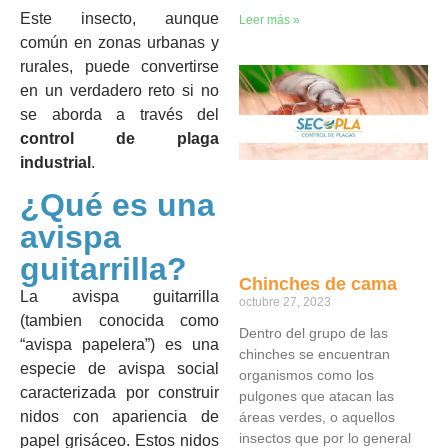
Este insecto, aunque
Leer más »
común en zonas urbanas y
rurales, puede convertirse
en un verdadero reto si no
se aborda a través del
control de plaga
industrial
.
¿Qué es una
avispa
guitarrilla?
Chinches de cama
La avispa guitarrilla
octubre 27, 2023
(tambien conocida como
Dentro del grupo de las
“avispa papelera”) es una
chinches se encuentran
especie de avispa social
organismos como los
caracterizada por construir
pulgones que atacan las
nidos con apariencia de
áreas verdes, o aquellos
insectos que por lo general
papel grisáceo. Estos nidos