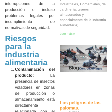
interrupciones de la
Industriales, Comerciales, de
Jardinería, granos
producción e incluso
almacenados y
problemas legales por
especialmente de la industria
incumplimiento de
alimentaria)
normativas de seguridad.
Leer más »
Riesgos
para la
industria
alimentaria
Contaminación del
producto:
La
presencia de insectos
voladores en zonas
de producción o
almacenamiento está
Los peligros de las
directamente
palomas.
relacionada con el