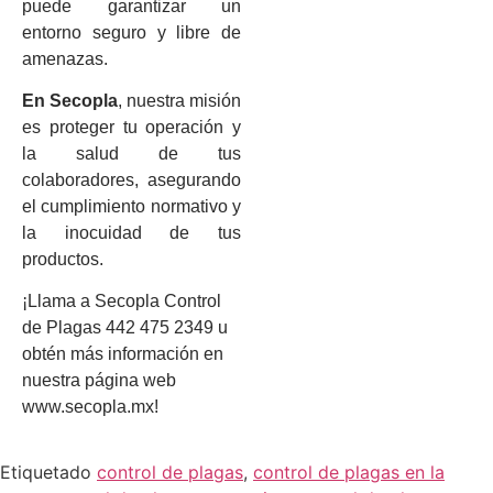
puede garantizar un
entorno seguro y libre de
amenazas.
En Secopla
, nuestra misión
es proteger tu operación y
la salud de tus
colaboradores, asegurando
el cumplimiento normativo y
la inocuidad de tus
productos.
¡Llama a Secopla Control
de Plagas 442 475 2349 u
obtén más información en
nuestra página web
www.secopla.mx!
Etiquetado
control de plagas
,
control de plagas en la