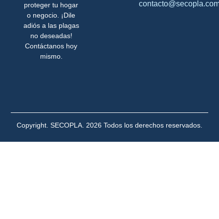
contacto@secopla.co
proteger tu hogar
o negocio. ¡Dile
adiós a las plagas
no deseadas!
Contáctanos hoy
mismo.
Copyright. SECOPLA. 2026 Todos los derechos reservados.