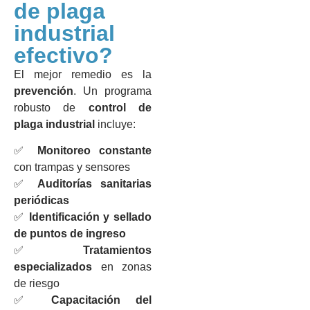
de plaga
industrial
efectivo?
El mejor remedio es la
prevención
. Un programa
robusto de
control de
plaga industrial
incluye:
✅
Monitoreo constante
con trampas y sensores
✅
Auditorías sanitarias
periódicas
✅
Identificación y sellado
de puntos de ingreso
✅
Tratamientos
especializados
en zonas
de riesgo
✅
Capacitación del