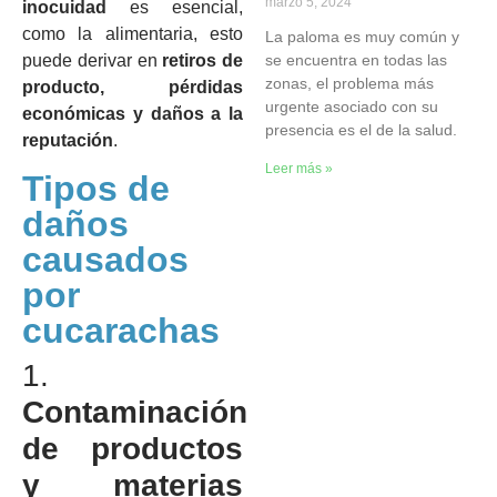
marzo 5, 2024
inocuidad
es esencial,
como la alimentaria, esto
La paloma es muy común y
se encuentra en todas las
puede derivar en
retiros de
zonas, el problema más
producto, pérdidas
urgente asociado con su
económicas y daños a la
presencia es el de la salud.
reputación
.
Leer más »
Tipos de
daños
causados
por
cucarachas
1.
Contaminación
de productos
y materias