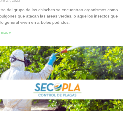
bre 27, 2023
tro del grupo de las chinches se encuentran organismos como
 pulgones que atacan las áreas verdes, o aquellos insectos que
 lo general viven en arboles podridos.
r más »