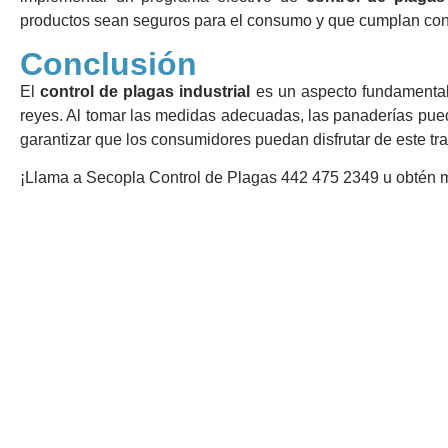
productos sean seguros para el consumo y que cumplan con 
Conclusión
El
control de plagas industrial
es un aspecto fundamental 
reyes. Al tomar las medidas adecuadas, las panaderías pued
garantizar que los consumidores puedan disfrutar de este tr
¡Llama a Secopla Control de Plagas 442 475 2349 u obtén 