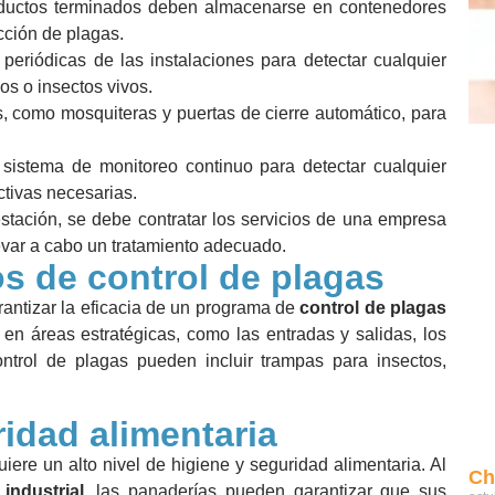
oductos terminados deben almacenarse en contenedores
acción de plagas.
periódicas de las instalaciones para detectar cualquier
os o insectos vivos.
s, como mosquiteras y puertas de cierre automático, para
sistema de monitoreo continuo para detectar cualquier
ctivas necesarias.
stación, se debe contratar los servicios de una empresa
evar a cabo un tratamiento adecuado.
s de control de plagas
antizar la eficacia de un programa de
control de plagas
n áreas estratégicas, como las entradas y salidas, los
trol de plagas pueden incluir trampas para insectos,
ridad alimentaria
ere un alto nivel de higiene y seguridad alimentaria. Al
Ch
industrial
, las panaderías pueden garantizar que sus