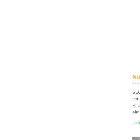
Nu
octu
SEC
van
Pec
alm
Lee