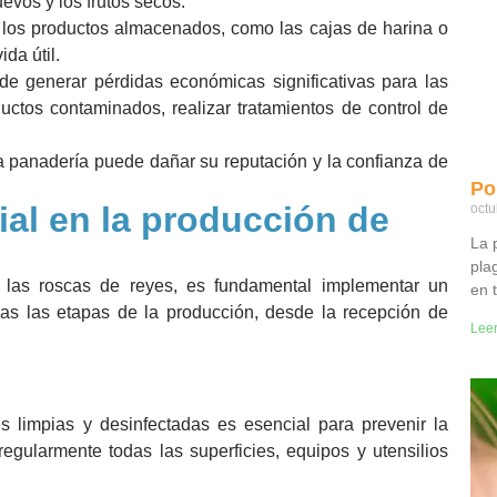
uevos y los frutos secos.
los productos almacenados, como las cajas de harina o
da útil.
e generar pérdidas económicas significativas para las
ctos contaminados, realizar tratamientos de control de
 panadería puede dañar su reputación y la confianza de
Pol
ial en la producción de
octu
La p
pla
e las roscas de reyes, es fundamental implementar un
en 
as las etapas de la producción, desde la recepción de
Lee
s limpias y desinfectadas es esencial para prevenir la
regularmente todas las superficies, equipos y utensilios