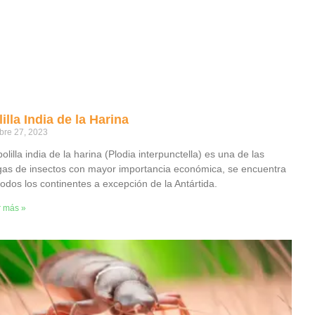
illa India de la Harina
bre 27, 2023
olilla india de la harina (Plodia interpunctella) es una de las
gas de insectos con mayor importancia económica, se encuentra
todos los continentes a excepción de la Antártida.
r más »