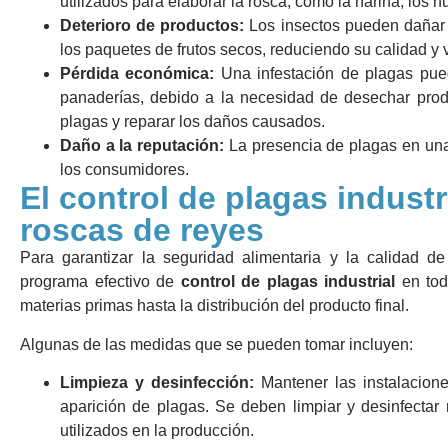
utilizados para elaborar la rosca, como la harina, los h
Deterioro de productos:
Los insectos pueden dañar 
los paquetes de frutos secos, reduciendo su calidad y vi
Pérdida económica:
Una infestación de plagas pued
panaderías, debido a la necesidad de desechar produ
plagas y reparar los daños causados.
Daño a la reputación:
La presencia de plagas en una
los consumidores.
El control de plagas industr
roscas de reyes
Para garantizar la seguridad alimentaria y la calidad d
programa efectivo de
control de plagas industrial
en tod
materias primas hasta la distribución del producto final.
Algunas de las medidas que se pueden tomar incluyen:
Limpieza y desinfección:
Mantener las instalacione
aparición de plagas. Se deben limpiar y desinfectar 
utilizados en la producción.