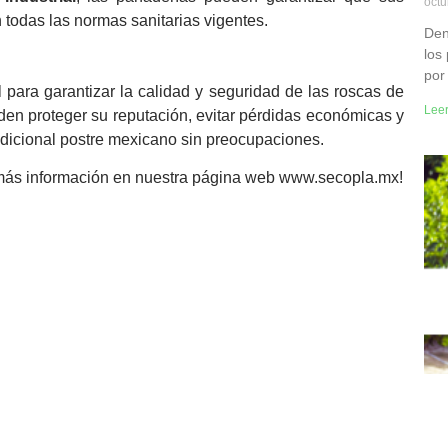
octu
todas las normas sanitarias vigentes.
Den
los
por
para garantizar la calidad y seguridad de las roscas de
Lee
en proteger su reputación, evitar pérdidas económicas y
adicional postre mexicano sin preocupaciones.
más información en nuestra página web www.secopla.mx!