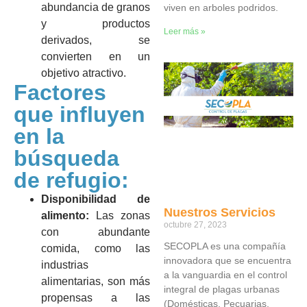
abundancia de granos
viven en arboles podridos.
y productos
Leer más »
derivados, se
convierten en un
objetivo atractivo.
Factores
que influyen
en la
búsqueda
de refugio:
Disponibilidad de
Nuestros Servicios
alimento:
Las zonas
octubre 27, 2023
con abundante
SECOPLA es una compañía
comida, como las
innovadora que se encuentra
industrias
a la vanguardia en el control
alimentarias, son más
integral de plagas urbanas
propensas a las
(Domésticas, Pecuarias,