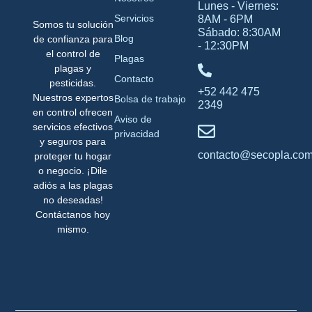
Lunes - Viernes:
Servicios
8AM - 6PM
Somos tu solución
Sábado: 8:30AM
Blog
de confianza para
- 12:30PM
el control de
Plagas
plagas y
Contacto
pesticidas.
+52 442 475
Nuestros expertos
Bolsa de trabajo
2349
en control ofrecen
Aviso de
servicios efectivos
privacidad
y seguros para
contacto@secopla.co
proteger tu hogar
o negocio. ¡Dile
adiós a las plagas
no deseadas!
Contáctanos hoy
mismo.