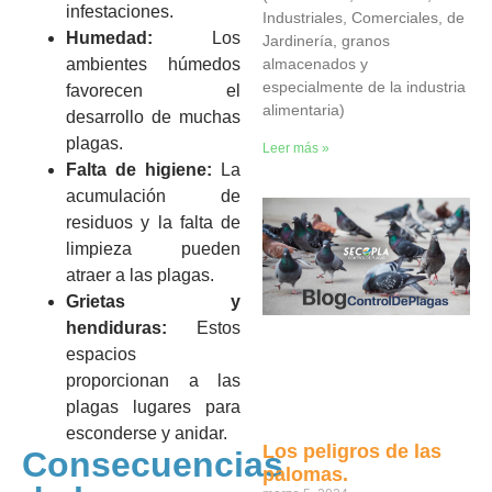
infestaciones.
Industriales, Comerciales, de
Humedad:
Los
Jardinería, granos
ambientes húmedos
almacenados y
especialmente de la industria
favorecen el
alimentaria)
desarrollo de muchas
plagas.
Leer más »
Falta de higiene:
La
acumulación de
residuos y la falta de
limpieza pueden
atraer a las plagas.
Grietas y
hendiduras:
Estos
espacios
proporcionan a las
plagas lugares para
esconderse y anidar.
Los peligros de las
Consecuencias
palomas.