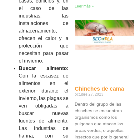
casas, edificios y, en
Leer más »
el caso de las
industrias, las
instalaciones de
almacenamiento,
ofrecen el calor y la
protección que
necesitan para pasar
el invierno.
Buscar alimento:
Con la escasez de
alimentos en el
Chinches de cama
exterior durante el
octubre 27, 2023
invierno, las plagas se
Dentro del grupo de las
ven obligadas a
chinches se encuentran
buscar nuevas
organismos como los
fuentes de alimento.
pulgones que atacan las
Las industrias de
áreas verdes, o aquellos
harina, con su
insectos que por lo general