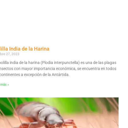
illa India de la Harina
bre 27, 2023
olilla india de la harina (Plodia interpunctella) es una de las plagas
insectos con mayor importancia económica, se encuentra en todos
 continentes a excepción de la Antártida.
 más »