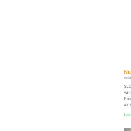
Nu
octu
SEC
van
Pec
alm
Leer