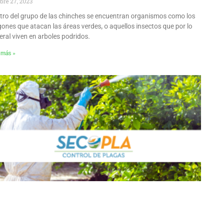
bre 27, 2023
tro del grupo de las chinches se encuentran organismos como los
gones que atacan las áreas verdes, o aquellos insectos que por lo
eral viven en arboles podridos.
 más »