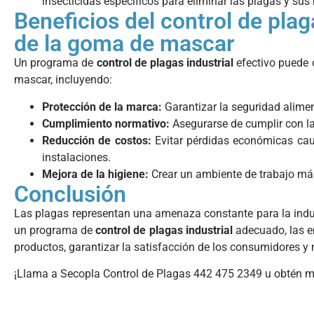
insecticidas específicos para eliminar las plagas y sus
Beneficios del control de plaga
de la goma de mascar
Un programa de
control de plagas industrial
efectivo puede 
mascar, incluyendo:
Protección de la marca:
Garantizar la seguridad alimen
Cumplimiento normativo:
Asegurarse de cumplir con la
Reducción de costos:
Evitar pérdidas económicas cau
instalaciones.
Mejora de la higiene:
Crear un ambiente de trabajo más
Conclusión
Las plagas representan una amenaza constante para la indu
un programa de
control de plagas industrial
adecuado, las e
productos, garantizar la satisfacción de los consumidores y
¡Llama a Secopla Control de Plagas 442 475 2349 u obtén 