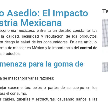
 Asedio: El Impacto
Te
ustria Mexicana
 economía mexicana, enfrenta un desafío constante: las
a calidad, seguridad y reputación de los productos,
 riesgo la salud de los consumidores. En este artículo,
goma de mascar en México y la importancia del
control de
os productos.
amenaza para la goma de
ma de mascar por varias razones:
jar excrementos, pelos o partes de su cuerpo en los
para el consumo.
 cables, tuberías y estructuras, causando daños a las