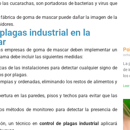
las cucarachas, son portadoras de bacterias y virus que
 fábrica de goma de mascar puede dañar la imagen de la
idores.
plagas industrial en la
ar
Pol
, las empresas de goma de mascar deben implementar un
octu
rama debe incluir las siguientes medidas:
La p
cas de las instalaciones para detectar cualquier signo de
de 
s por plagas.
los
impias y ordenadas, eliminando los restos de alimentos y
Leer
ertura en las paredes, pisos y techos para evitar que las
ros métodos de monitoreo para detectar la presencia de
ión, un técnico en
control de plagas industrial
aplicará