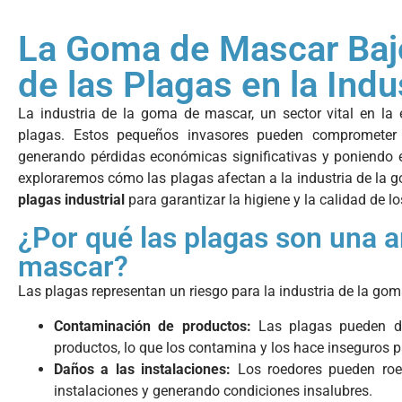
La Goma de Mascar Bajo
de las Plagas en la Ind
La industria de la goma de mascar, un sector vital en la
plagas. Estos pequeños invasores pueden comprometer l
generando pérdidas económicas significativas y poniendo en
exploraremos cómo las plagas afectan a la industria de la 
plagas industrial
para garantizar la higiene y la calidad de l
¿Por qué las plagas son una 
mascar?
Las plagas representan un riesgo para la industria de la go
Contaminación de productos:
Las plagas pueden de
productos, lo que los contamina y los hace inseguros 
Daños a las instalaciones:
Los roedores pueden roer
instalaciones y generando condiciones insalubres.