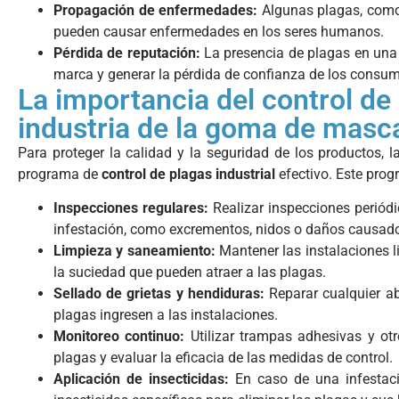
Propagación de enfermedades:
Algunas plagas, como 
pueden causar enfermedades en los seres humanos.
Pérdida de reputación:
La presencia de plagas en una
marca y generar la pérdida de confianza de los consum
La importancia del control de 
industria de la goma de masc
Para proteger la calidad y la seguridad de los productos
programa de
control de plagas industrial
efectivo. Este prog
Inspecciones regulares:
Realizar inspecciones periódi
infestación, como excrementos, nidos o daños causado
Limpieza y saneamiento:
Mantener las instalaciones l
la suciedad que pueden atraer a las plagas.
Sellado de grietas y hendiduras:
Reparar cualquier ab
plagas ingresen a las instalaciones.
Monitoreo continuo:
Utilizar trampas adhesivas y ot
plagas y evaluar la eficacia de las medidas de control.
Aplicación de insecticidas:
En caso de una infestac