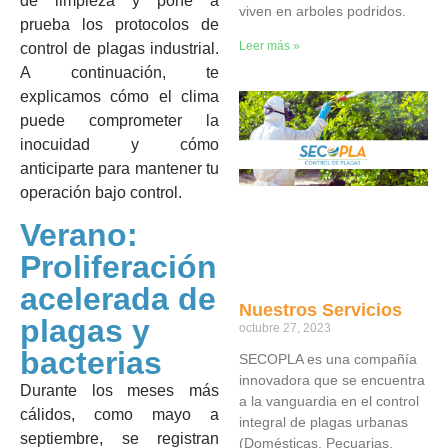
de limpieza y pone a
viven en arboles podridos.
prueba los protocolos de
Leer más »
control de plagas industrial.
A continuación, te
explicamos cómo el clima
puede comprometer la
inocuidad y cómo
anticiparte para mantener tu
operación bajo control.
Verano:
Proliferación
acelerada de
Nuestros Servicios
plagas y
octubre 27, 2023
bacterias
SECOPLA es una compañía
innovadora que se encuentra
Durante los meses más
a la vanguardia en el control
cálidos, como mayo a
integral de plagas urbanas
septiembre, se registran
(Domésticas, Pecuarias,