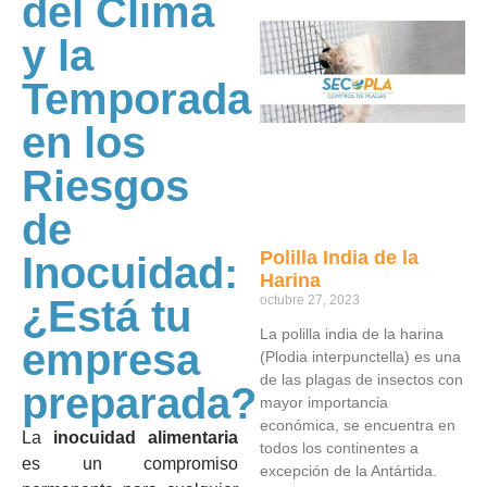
del Clima
y la
Temporada
en los
Riesgos
de
Polilla India de la
Inocuidad:
Harina
¿Está tu
octubre 27, 2023
La polilla india de la harina
empresa
(Plodia interpunctella) es una
de las plagas de insectos con
preparada?
mayor importancia
económica, se encuentra en
La
inocuidad alimentaria
todos los continentes a
es un compromiso
excepción de la Antártida.