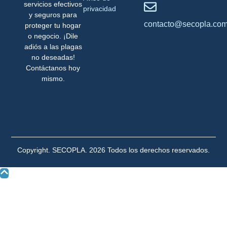
servicios efectivos
privacidad
y seguros para
contacto@secopla.co
proteger tu hogar
o negocio. ¡Dile
adiós a las plagas
no deseadas!
Contáctanos hoy
mismo.
Copyright. SECOPLA. 2026 Todos los derechos reservados.