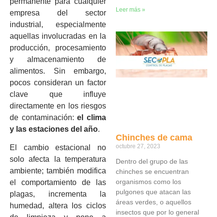
permanente para cualquier
Leer más »
empresa del sector
industrial, especialmente
aquellas involucradas en la
producción, procesamiento
y almacenamiento de
alimentos. Sin embargo,
pocos consideran un factor
clave que influye
directamente en los riesgos
de contaminación:
el clima
y las estaciones del año
.
Chinches de cama
octubre 27, 2023
El cambio estacional no
solo afecta la temperatura
Dentro del grupo de las
ambiente; también modifica
chinches se encuentran
organismos como los
el comportamiento de las
pulgones que atacan las
plagas, incrementa la
áreas verdes, o aquellos
humedad, altera los ciclos
insectos que por lo general