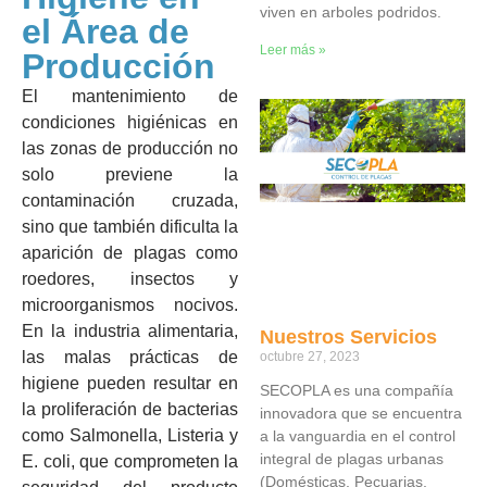
viven en arboles podridos.
el Área de
Leer más »
Producción
El mantenimiento de
condiciones higiénicas en
las zonas de producción no
solo previene la
contaminación cruzada,
sino que también dificulta la
aparición de plagas como
roedores, insectos y
microorganismos nocivos.
En la industria alimentaria,
Nuestros Servicios
las malas prácticas de
octubre 27, 2023
higiene pueden resultar en
SECOPLA es una compañía
la proliferación de bacterias
innovadora que se encuentra
como Salmonella, Listeria y
a la vanguardia en el control
integral de plagas urbanas
E. coli, que comprometen la
(Domésticas, Pecuarias,