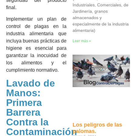
seguridad del producto
Industriales, Comerciales, de
final.
Jardinería, granos
almacenados y
Implementar un plan de
especialmente de la industria
control de plagas en la
alimentaria)
industria alimentaria que
incluya buenas prácticas de
Leer más »
higiene es esencial para
garantizar la inocuidad de
los alimentos y el
cumplimiento normativo.
Lavado de
Manos:
Primera
Barrera
Contra la
Los peligros de las
Contaminación
palomas.