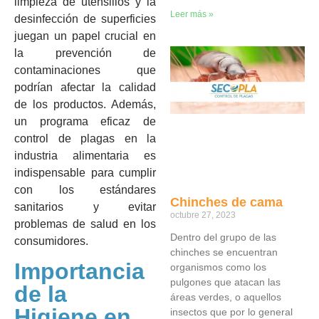
limpieza de utensilios y la
Leer más »
desinfección de superficies
juegan un papel crucial en
la prevención de
contaminaciones que
podrían afectar la calidad
de los productos. Además,
un programa eficaz de
control de plagas en la
industria alimentaria es
indispensable para cumplir
con los estándares
Chinches de cama
sanitarios y evitar
octubre 27, 2023
problemas de salud en los
Dentro del grupo de las
consumidores.
chinches se encuentran
Importancia
organismos como los
pulgones que atacan las
de la
áreas verdes, o aquellos
Higiene en
insectos que por lo general