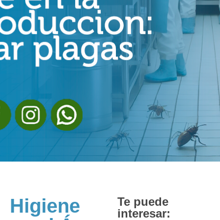
Higiene
Te puede
interesar: