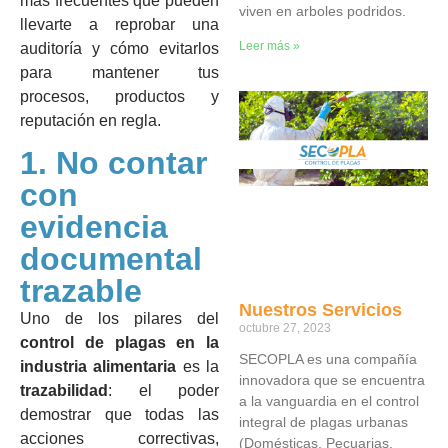
más frecuentes que pueden
viven en arboles podridos.
llevarte a reprobar una
Leer más »
auditoría y cómo evitarlos
para mantener tus
procesos, productos y
reputación en regla.
1. No contar
con
evidencia
documental
trazable
Nuestros Servicios
Uno de los pilares del
octubre 27, 2023
control de plagas en la
SECOPLA es una compañía
industria alimentaria
es la
innovadora que se encuentra
trazabilidad
: el poder
a la vanguardia en el control
demostrar que todas las
integral de plagas urbanas
acciones correctivas,
(Domésticas, Pecuarias,