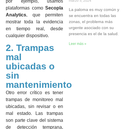
marzo 5, 2024
por ejemplo, usamos
plataformas como
Secopla
La paloma es muy común y
Analytics
, que permiten
se encuentra en todas las
zonas, el problema más
mostrar toda la evidencia
urgente asociado con su
en tiempo real, desde
presencia es el de la salud.
cualquier dispositivo.
Leer más »
2. Trampas
mal
ubicadas o
sin
mantenimiento
Otro error crítico es tener
trampas de monitoreo mal
ubicadas, sin revisar o en
mal estado. Las trampas
son parte clave del sistema
de detección temprana,