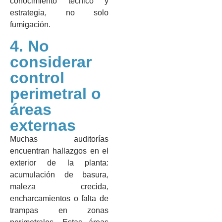
conocimiento técnico y
estrategia, no solo
fumigación.
4. No
considerar
control
perimetral o
áreas
externas
Muchas auditorías
encuentran hallazgos en el
exterior de la planta:
acumulación de basura,
maleza crecida,
encharcamientos o falta de
trampas en zonas