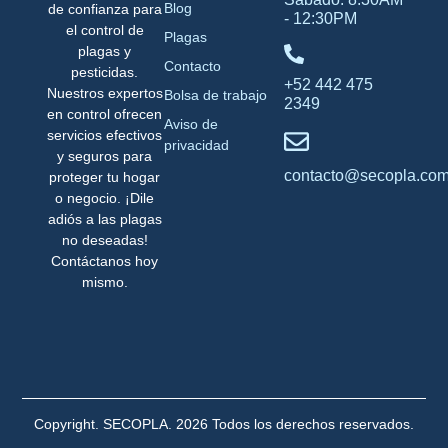
Blog
de confianza para
- 12:30PM
el control de
Plagas
plagas y
Contacto
pesticidas.
+52 442 475
Nuestros expertos
Bolsa de trabajo
2349
en control ofrecen
Aviso de
servicios efectivos
privacidad
y seguros para
contacto@secopla.co
proteger tu hogar
o negocio. ¡Dile
adiós a las plagas
no deseadas!
Contáctanos hoy
mismo.
Copyright. SECOPLA. 2026 Todos los derechos reservados.