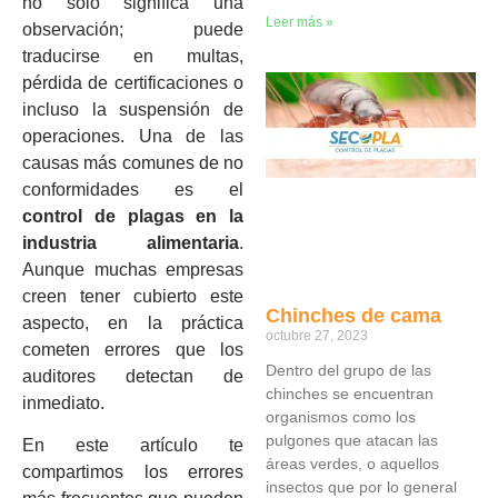
no solo significa una
Leer más »
observación; puede
traducirse en multas,
pérdida de certificaciones o
incluso la suspensión de
operaciones. Una de las
causas más comunes de no
conformidades es el
control de plagas en la
industria alimentaria
.
Aunque muchas empresas
creen tener cubierto este
Chinches de cama
aspecto, en la práctica
octubre 27, 2023
cometen errores que los
Dentro del grupo de las
auditores detectan de
chinches se encuentran
inmediato.
organismos como los
pulgones que atacan las
En este artículo te
áreas verdes, o aquellos
compartimos los errores
insectos que por lo general