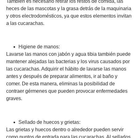
También es necesario retirar los restos de comida, las
heces de las mascotas y la grasa detrás de la maquinaria
y otros electrodomésticos, ya que estos elementos invitan
a las cucarachas.
Higiene de manos:
Lavarse las manos con jabón y agua tibia también puede
mantener alejadas las bacterias y los virus causados ​​por
las cucarachas. Adquirir el hábito de lavarse las manos
antes y después de preparar alimentos, ir al baño y
comer. De esta manera, eliminas la posibilidad de
contraer gérmenes que pueden provocar enfermedades
graves.
Sellado de huecos y grietas:
Las grietas y huecos dentro o alrededor pueden servir
como puntos de entrada para las cucarachas. Al sellarlos,