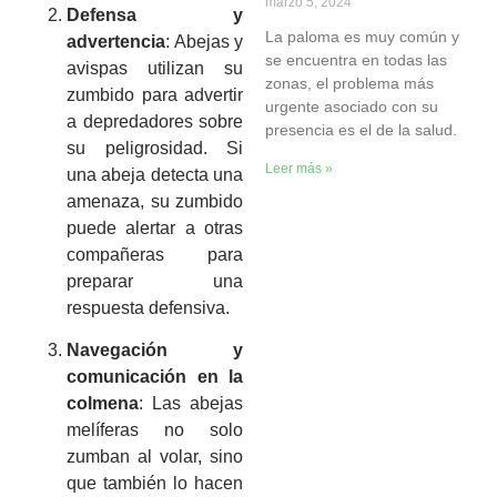
marzo 5, 2024
Defensa y
La paloma es muy común y
advertencia
: Abejas y
se encuentra en todas las
avispas utilizan su
zonas, el problema más
zumbido para advertir
urgente asociado con su
a depredadores sobre
presencia es el de la salud.
su peligrosidad. Si
Leer más »
una abeja detecta una
amenaza, su zumbido
puede alertar a otras
compañeras para
preparar una
respuesta defensiva.
Navegación y
comunicación en la
colmena
: Las abejas
melíferas no solo
zumban al volar, sino
que también lo hacen