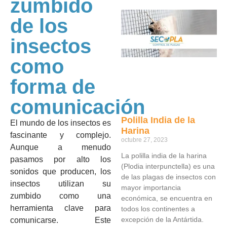
zumbido
de los
insectos
como
forma de
comunicación
Polilla India de la
El mundo de los insectos es
Harina
fascinante y complejo.
octubre 27, 2023
Aunque a menudo
La polilla india de la harina
pasamos por alto los
(Plodia interpunctella) es una
sonidos que producen, los
de las plagas de insectos con
insectos utilizan su
mayor importancia
zumbido como una
económica, se encuentra en
herramienta clave para
todos los continentes a
excepción de la Antártida.
comunicarse. Este