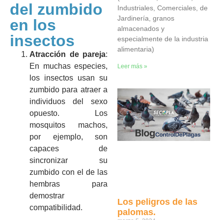
del zumbido
Industriales, Comerciales, de
Jardinería, granos
en los
almacenados y
insectos
especialmente de la industria
alimentaria)
Atracción de pareja
:
En muchas especies,
Leer más »
los insectos usan su
zumbido para atraer a
individuos del sexo
opuesto. Los
mosquitos machos,
por ejemplo, son
capaces de
sincronizar su
zumbido con el de las
hembras para
demostrar
Los peligros de las
compatibilidad.
palomas.