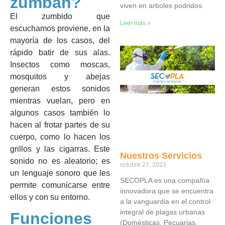
zumban?
viven en arboles podridos.
El zumbido que
Leer más »
escuchamos proviene, en la
mayoría de los casos, del
rápido batir de sus alas.
Insectos como moscas,
mosquitos y abejas
generan estos sonidos
mientras vuelan, pero en
algunos casos también lo
hacen al frotar partes de su
cuerpo, como lo hacen los
grillos y las cigarras. Este
Nuestros Servicios
sonido no es aleatorio; es
octubre 27, 2023
un lenguaje sonoro que les
SECOPLA es una compañía
permite comunicarse entre
innovadora que se encuentra
ellos y con su entorno.
a la vanguardia en el control
integral de plagas urbanas
Funciones
(Domésticas, Pecuarias,