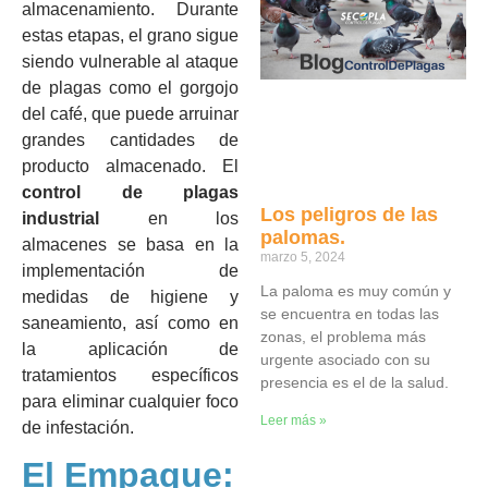
almacenamiento. Durante
estas etapas, el grano sigue
siendo vulnerable al ataque
de plagas como el gorgojo
del café, que puede arruinar
grandes cantidades de
producto almacenado. El
control de plagas
Los peligros de las
industrial
en los
palomas.
almacenes se basa en la
marzo 5, 2024
implementación de
La paloma es muy común y
medidas de higiene y
se encuentra en todas las
saneamiento, así como en
zonas, el problema más
la aplicación de
urgente asociado con su
tratamientos específicos
presencia es el de la salud.
para eliminar cualquier foco
Leer más »
de infestación.
El Empaque: