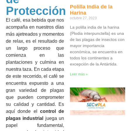
Polilla India de la
Protección
Harina
octubre 27, 2023
El café, esa bebida que nos
acompaña en nuestros días
La polilla india de la harina
(Plodia interpunctella) es una
más ajetreados y momentos
de las plagas de insectos con
de relax, es el resultado de
mayor importancia
un largo proceso que
económica, se encuentra en
comienza en las
todos los continentes a
plantaciones y culmina en
excepción de la Antártida.
nuestra taza. En cada etapa
Leer más »
de este recorrido, el café se
encuentra expuesto a una
gran variedad de plagas
que pueden comprometer
su calidad y cantidad. Es
aquí donde el
control de
plagas industrial
juega un
papel fundamental,