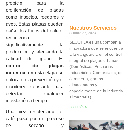
propicio para la
proliferación de plagas
como insectos, roedores y
aves. Estas plagas pueden
Nuestros Servicios
dañar los frutos del cafeto,
octubre 27, 2023
reduciendo
SECOPLA es una compañía
significativamente la
innovadora que se encuentra
producción y afectando la
a la vanguardia en el control
calidad del grano. El
integral de plagas urbanas
control de plagas
(Domésticas, Pecuarias,
industrial
en esta etapa se
Industriales, Comerciales, de
Jardinería, granos
enfoca en la prevención y el
almacenados y
monitoreo constante para
especialmente de la industria
detectar cualquier
alimentaria)
infestación a tiempo.
Leer más »
Una vez recolectado, el
café pasa por un proceso
de secado y