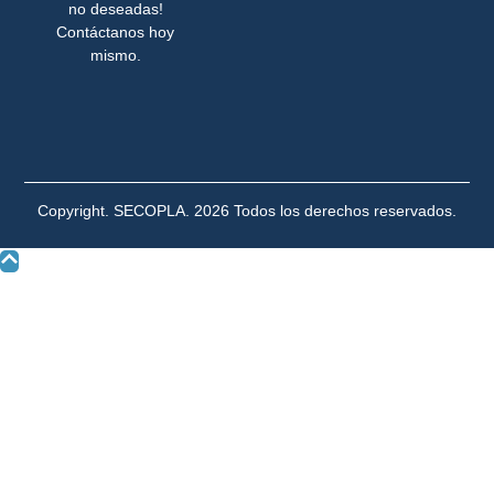
no deseadas!
Contáctanos hoy
mismo.
Copyright. SECOPLA. 2026 Todos los derechos reservados.