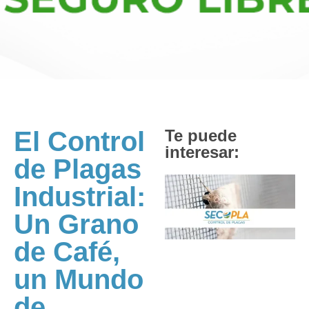
El Control
Te puede
interesar:
de Plagas
Industrial:
Un Grano
de Café,
un Mundo
de