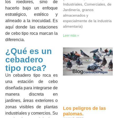
los roedores, sino de
Industriales, Comerciales, de
hacerlo bajo un enfoque
Jardinería, granos
estratégico, estético y
almacenados y
alineado a la inocuidad. Es
especialmente de la industria
alimentaria)
aquí donde las estaciones
de cebo tipo roca marcan la
Leer más »
diferencia.
¿Qué es un
cebadero
tipo roca?
Un cebadero tipo roca es
una estación de cebo
diseñada para integrarse de
manera discreta en
jardines, áreas exteriores o
zonas visibles de plantas
Los peligros de las
industriales y comercios. Su
palomas.