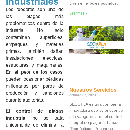
industriales
viven en arboles podridos.
Los roedores son una de
Leer más »
las plagas más
problemáticas dentro de la
industria. No solo
contaminan superficies,
empaques y materias
primas, también dañan
instalaciones eléctricas,
estructuras y maquinarias.
En el peor de los casos,
pueden ocasionar pérdidas
millonarias por paros de
Nuestros Servicios
producción y sanciones
octubre 27, 2023
durante auditorías.
SECOPLA es una compañía
innovadora que se encuentra
El
control de plagas
a la vanguardia en el control
industrial
no se trata
integral de plagas urbanas
únicamente de eliminar a
(Domésticas, Pecuarias,