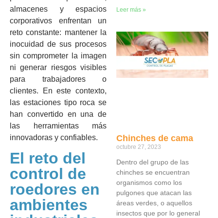
almacenes y espacios
Leer más »
corporativos enfrentan un
reto constante: mantener la
inocuidad de sus procesos
sin comprometer la imagen
ni generar riesgos visibles
para trabajadores o
clientes. En este contexto,
las estaciones tipo roca se
han convertido en una de
las herramientas más
innovadoras y confiables.
Chinches de cama
octubre 27, 2023
El reto del
Dentro del grupo de las
control de
chinches se encuentran
organismos como los
roedores en
pulgones que atacan las
ambientes
áreas verdes, o aquellos
insectos que por lo general