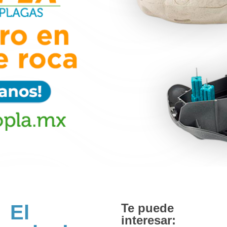
El
Te puede
interesar: