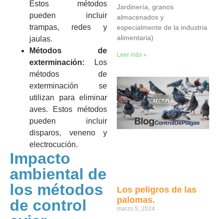
Estos métodos
Jardinería, granos
pueden incluir
almacenados y
trampas, redes y
especialmente de la industria
alimentaria)
jaulas.
Métodos de
Leer más »
exterminación:
Los
métodos de
exterminación se
utilizan para eliminar
aves. Estos métodos
pueden incluir
disparos, veneno y
electrocución.
Impacto
ambiental de
los métodos
Los peligros de las
palomas.
de control
marzo 5, 2024