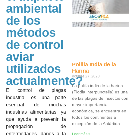
ambiental
de los
métodos
de control
aviar
Polilla India de la
utilizados
Harina
actualmente?
octubre 27, 2023
La polilla india de la harina
El control de plagas
(Plodia interpunctella) es una
industrial es una parte
de las plagas de insectos con
esencial de muchas
mayor importancia
económica, se encuentra en
industrias alimentarias, ya
todos los continentes a
que ayuda a prevenir la
excepción de la Antártida.
propagación de
enfermedades, daños a la
Leer más »