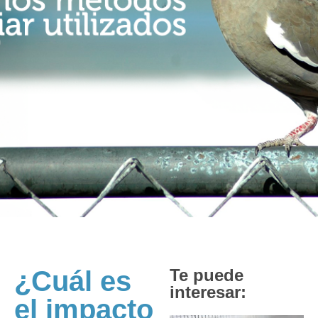
¿Cuál es
Te puede
interesar:
el impacto