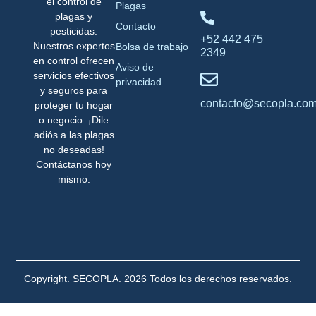
el control de
Plagas
plagas y
Contacto
pesticidas.
+52 442 475
Nuestros expertos
Bolsa de trabajo
2349
en control ofrecen
Aviso de
servicios efectivos
privacidad
y seguros para
contacto@secopla.co
proteger tu hogar
o negocio. ¡Dile
adiós a las plagas
no deseadas!
Contáctanos hoy
mismo.
Copyright. SECOPLA. 2026 Todos los derechos reservados.