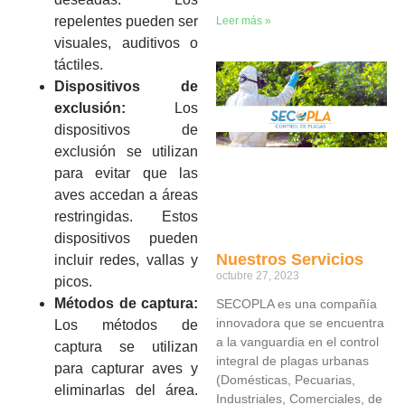
repelentes pueden ser
Leer más »
visuales, auditivos o
táctiles.
Dispositivos de
exclusión:
Los
dispositivos de
exclusión se utilizan
para evitar que las
aves accedan a áreas
restringidas. Estos
dispositivos pueden
Nuestros Servicios
incluir redes, vallas y
octubre 27, 2023
picos.
Métodos de captura:
SECOPLA es una compañía
innovadora que se encuentra
Los métodos de
a la vanguardia en el control
captura se utilizan
integral de plagas urbanas
para capturar aves y
(Domésticas, Pecuarias,
eliminarlas del área.
Industriales, Comerciales, de