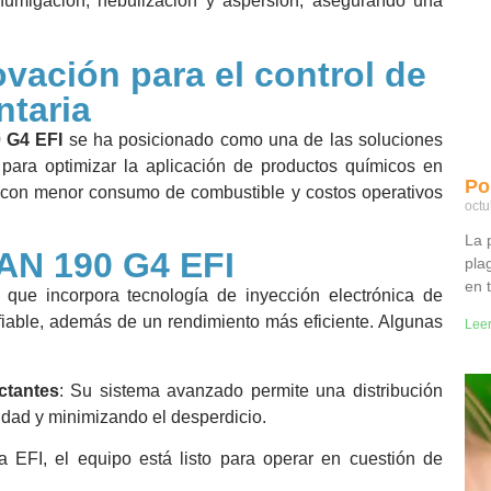
fumigación, nebulización y aspersión, asegurando una
ación para el control de
ntaria
 G4 EFI
se ha posicionado como una de las soluciones
para optimizar la aplicación de productos químicos en
Pol
ad con menor consumo de combustible y costos operativos
octu
La p
AN 190 G4 EFI
pla
en 
que incorpora tecnología de inyección electrónica de
fiable, además de un rendimiento más eficiente. Algunas
Lee
ctantes
: Su sistema avanzado permite una distribución
idad y minimizando el desperdicio.
a EFI, el equipo está listo para operar en cuestión de