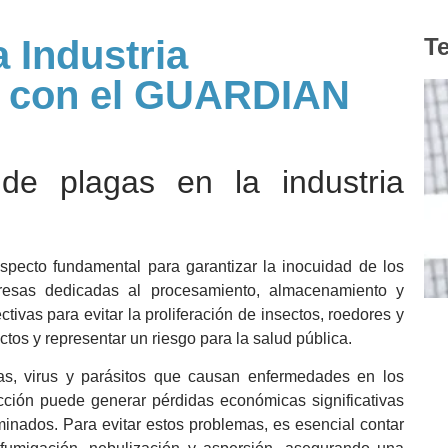
a Industria
Te
ia con el GUARDIAN
 de plagas en la industria
pecto fundamental para garantizar la inocuidad de los
presas dedicadas al procesamiento, almacenamiento y
tivas para evitar la proliferación de insectos, roedores y
tos y representar un riesgo para la salud pública.
as, virus y parásitos que causan enfermedades en los
ción puede generar pérdidas económicas significativas
minados. Para evitar estos problemas, es esencial contar