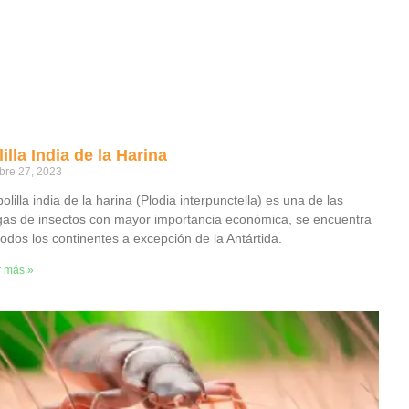
illa India de la Harina
bre 27, 2023
olilla india de la harina (Plodia interpunctella) es una de las
gas de insectos con mayor importancia económica, se encuentra
todos los continentes a excepción de la Antártida.
r más »