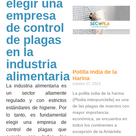
elegir una
empresa
de control
de plagas
en la
industria
Polilla India de la
alimentaria
Harina
octubre 27, 2023
La industria alimentaria es
un sector altamente
La polilla india de la harina
(Plodia interpunctella) es una
regulado y con estrictos
de las plagas de insectos con
estándares de higiene. Por
mayor importancia
lo tanto, es fundamental
económica, se encuentra en
elegir una empresa de
todos los continentes a
control de plagas que
excepción de la Antártida.