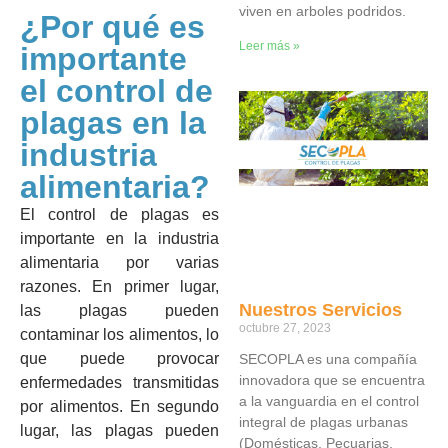
viven en arboles podridos.
¿Por qué es
Leer más »
importante
el control de
plagas en la
industria
alimentaria?
El control de plagas es
importante en la industria
alimentaria por varias
razones. En primer lugar,
Nuestros Servicios
las plagas pueden
octubre 27, 2023
contaminar los alimentos, lo
que puede provocar
SECOPLA es una compañía
innovadora que se encuentra
enfermedades transmitidas
a la vanguardia en el control
por alimentos. En segundo
integral de plagas urbanas
lugar, las plagas pueden
(Domésticas, Pecuarias,