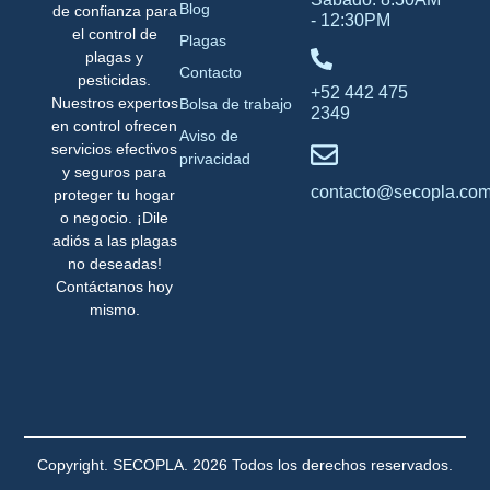
Blog
de confianza para
- 12:30PM
el control de
Plagas
plagas y
Contacto
pesticidas.
+52 442 475
Nuestros expertos
Bolsa de trabajo
2349
en control ofrecen
Aviso de
servicios efectivos
privacidad
y seguros para
contacto@secopla.co
proteger tu hogar
o negocio. ¡Dile
adiós a las plagas
no deseadas!
Contáctanos hoy
mismo.
Copyright. SECOPLA. 2026 Todos los derechos reservados.