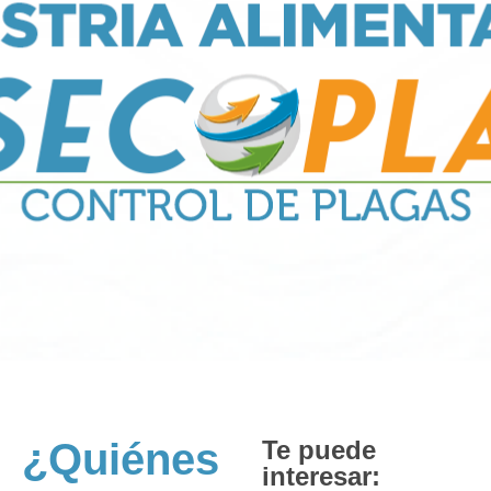
¿Quiénes
Te puede
interesar: