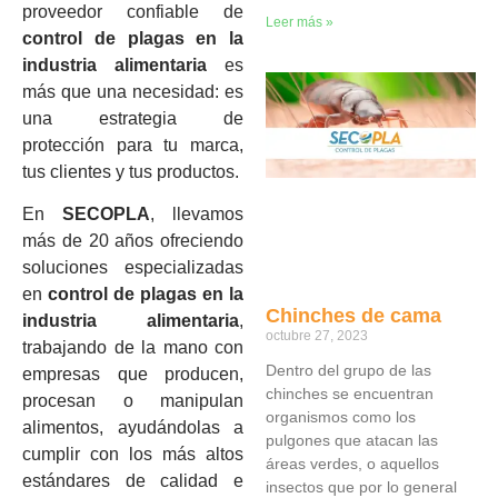
proveedor confiable de
Leer más »
control de plagas en la
industria alimentaria
es
más que una necesidad: es
una estrategia de
protección para tu marca,
tus clientes y tus productos.
En
SECOPLA
, llevamos
más de 20 años ofreciendo
soluciones especializadas
en
control de plagas en la
Chinches de cama
industria alimentaria
,
octubre 27, 2023
trabajando de la mano con
Dentro del grupo de las
empresas que producen,
chinches se encuentran
procesan o manipulan
organismos como los
alimentos, ayudándolas a
pulgones que atacan las
cumplir con los más altos
áreas verdes, o aquellos
estándares de calidad e
insectos que por lo general