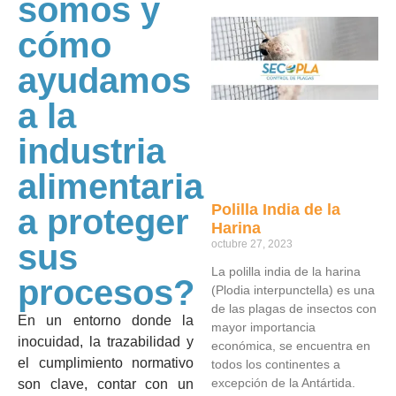
somos y
cómo
ayudamos
a la
industria
alimentaria
Polilla India de la
a proteger
Harina
sus
octubre 27, 2023
La polilla india de la harina
procesos?
(Plodia interpunctella) es una
de las plagas de insectos con
En un entorno donde la
mayor importancia
inocuidad, la trazabilidad y
económica, se encuentra en
el cumplimiento normativo
todos los continentes a
excepción de la Antártida.
son clave, contar con un