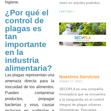
higiene.
viven en arboles podridos.
¿Por qué el
Leer más »
control de
plagas es
tan
importante
en la
industria
alimentaria?
Las plagas representan una
Nuestros Servicios
amenaza directa para la
octubre 27, 2023
inocuidad de los alimentos.
SECOPLA es una compañía
Pueden contaminar
innovadora que se encuentra
productos, propagar
a la vanguardia en el control
integral de plagas urbanas
bacterias y virus, causar
(Domésticas, Pecuarias,
rechazos en auditorías e