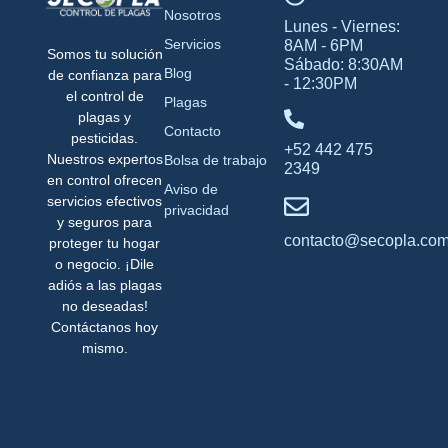
Nosotros
Lunes - Viernes:
Servicios
8AM - 6PM
Somos tu solución
Sábado: 8:30AM
Blog
de confianza para
- 12:30PM
el control de
Plagas
plagas y
Contacto
pesticidas.
+52 442 475
Nuestros expertos
Bolsa de trabajo
2349
en control ofrecen
Aviso de
servicios efectivos
privacidad
y seguros para
contacto@secopla.co
proteger tu hogar
o negocio. ¡Dile
adiós a las plagas
no deseadas!
Contáctanos hoy
mismo.