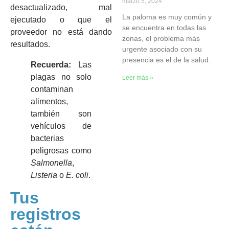
marzo 5, 2024
desactualizado, mal
La paloma es muy común y
ejecutado o que el
se encuentra en todas las
proveedor no está dando
zonas, el problema más
resultados.
urgente asociado con su
presencia es el de la salud.
Recuerda:
Las
plagas no solo
Leer más »
contaminan
alimentos,
también son
vehículos de
bacterias
peligrosas como
Salmonella
,
Listeria
o
E. coli
.
Tus
registros