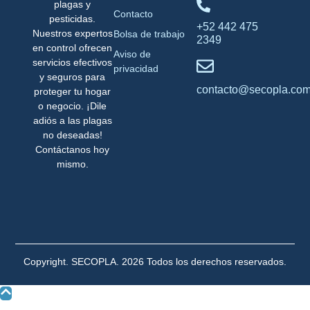
plagas y
Contacto
pesticidas.
+52 442 475
Nuestros expertos
Bolsa de trabajo
2349
en control ofrecen
Aviso de
servicios efectivos
privacidad
y seguros para
contacto@secopla.co
proteger tu hogar
o negocio. ¡Dile
adiós a las plagas
no deseadas!
Contáctanos hoy
mismo.
Copyright. SECOPLA. 2026 Todos los derechos reservados.