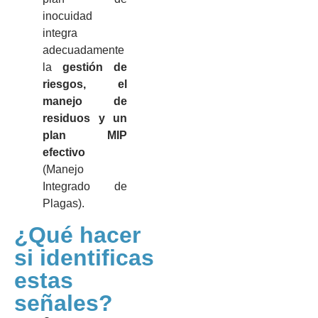
inocuidad
integra
adecuadamente
la
gestión de
riesgos, el
manejo de
residuos y un
plan MIP
efectivo
(Manejo
Integrado de
Plagas).
¿Qué hacer
si identificas
estas
señales?