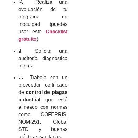
🔍 Realiza una
evaluación de tu
programa de
inocuidad (puedes
usar este
Checklist
gratuito
)
🧪 Solicita una
auditoría diagnóstica
interna
🤝 Trabaja con un
proveedor certificado
de
control de plagas
industrial
que esté
alineado con normas
como COFEPRIS,
NOM-251, Global
STD y buenas
prácticas sanitarias