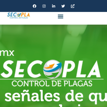
BOLSA DE TRABAJO
AVISO DE PRIVACIDAD