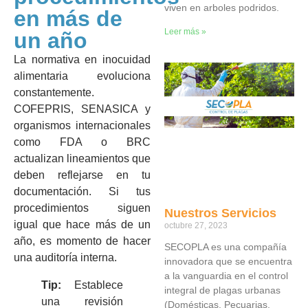
viven en arboles podridos.
en más de
Leer más »
un año
La normativa en inocuidad
alimentaria evoluciona
constantemente.
COFEPRIS, SENASICA y
organismos internacionales
como FDA o BRC
actualizan lineamientos que
deben reflejarse en tu
documentación. Si tus
procedimientos siguen
Nuestros Servicios
igual que hace más de un
octubre 27, 2023
año, es momento de hacer
SECOPLA es una compañía
una auditoría interna.
innovadora que se encuentra
a la vanguardia en el control
Tip:
Establece
integral de plagas urbanas
una revisión
(Domésticas, Pecuarias,