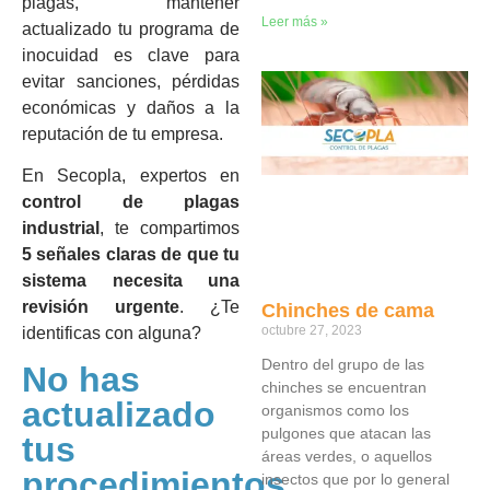
plagas, mantener
Leer más »
actualizado tu programa de
inocuidad es clave para
evitar sanciones, pérdidas
económicas y daños a la
reputación de tu empresa.
En Secopla, expertos en
control de plagas
industrial
, te compartimos
5 señales claras de que tu
sistema necesita una
revisión urgente
. ¿Te
Chinches de cama
octubre 27, 2023
identificas con alguna?
Dentro del grupo de las
No has
chinches se encuentran
actualizado
organismos como los
pulgones que atacan las
tus
áreas verdes, o aquellos
procedimientos
insectos que por lo general