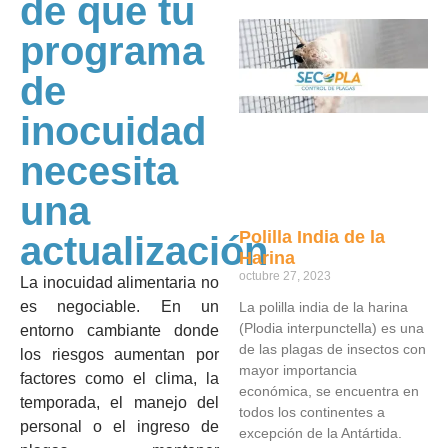
de que tu
programa
de
inocuidad
necesita
una
Polilla India de la
actualización
Harina
octubre 27, 2023
La inocuidad alimentaria no
es negociable. En un
La polilla india de la harina
(Plodia interpunctella) es una
entorno cambiante donde
de las plagas de insectos con
los riesgos aumentan por
mayor importancia
factores como el clima, la
económica, se encuentra en
temporada, el manejo del
todos los continentes a
personal o el ingreso de
excepción de la Antártida.