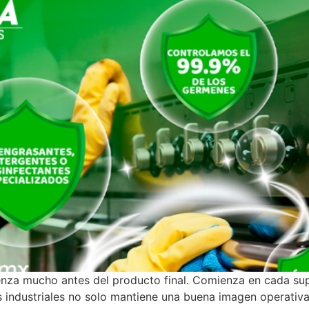
mienza mucho antes del producto final. Comienza en cada su
 industriales no solo mantiene una buena imagen operativa,