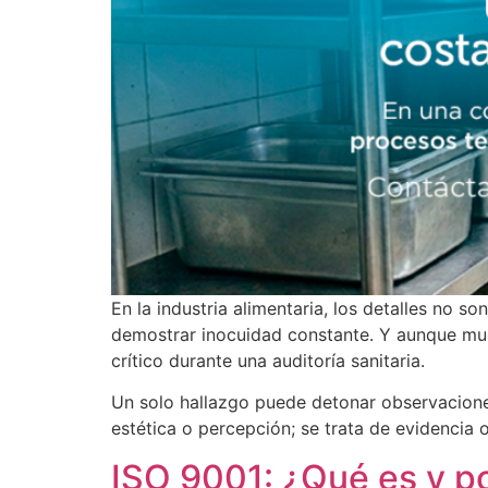
En la industria alimentaria, los detalles no
demostrar inocuidad constante. Y aunque muc
crítico durante una auditoría sanitaria.
Un solo hallazgo puede detonar observacione
estética o percepción; se trata de evidencia o
ISO 9001: ¿Qué es y po