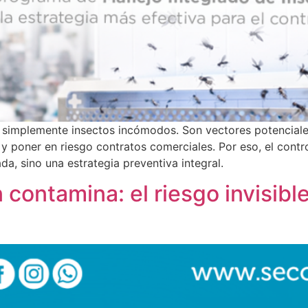
son simplemente insectos incómodos. Son vectores potencia
y poner en riesgo contratos comerciales. Por eso, el contro
da, sino una estrategia preventiva integral.
contamina: el riesgo invisible