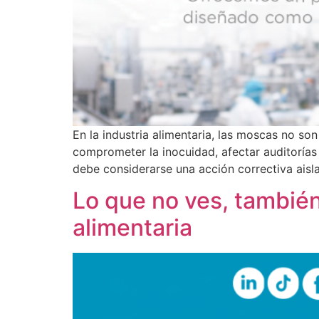
En la industria alimentaria, las moscas no 
comprometer la inocuidad, afectar auditorías 
debe considerarse una acción correctiva aisla
Lo que no ves, también 
alimentaria