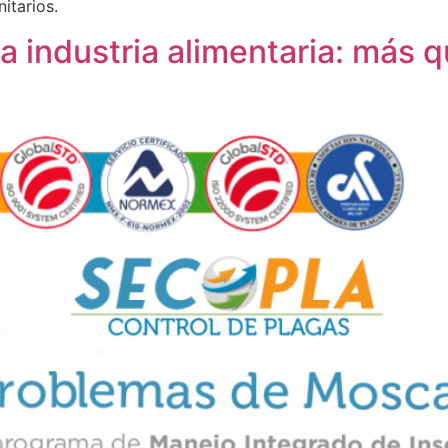
itarios.
a industria alimentaria: más q