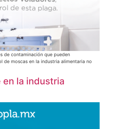
les de contaminación que pueden
l de moscas en la industria alimentaria no
 en la industria