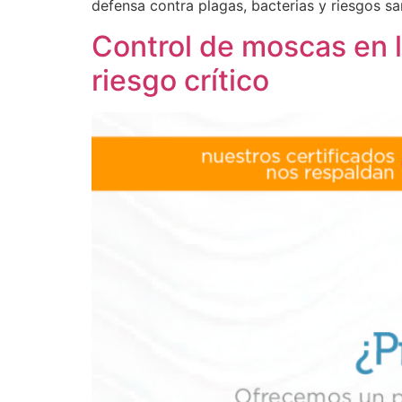
defensa contra plagas, bacterias y riesgos san
Control de moscas en l
riesgo crítico