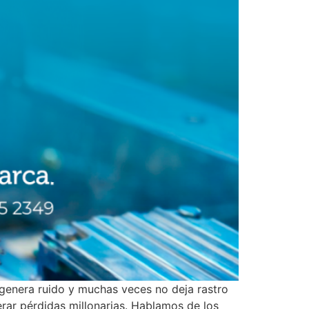
o genera ruido y muchas veces no deja rastro
rar pérdidas millonarias. Hablamos de los