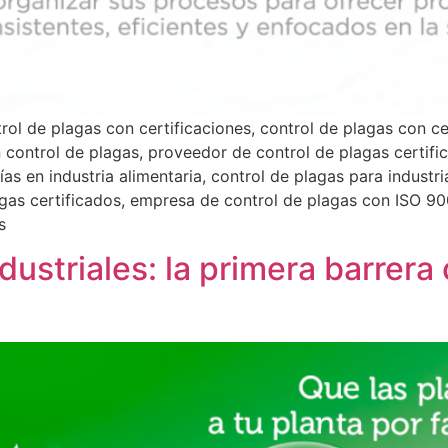
rol de plagas con certificaciones, control de plagas con ce
 control de plagas, proveedor de control de plagas certifi
ías en industria alimentaria, control de plagas para industr
agas certificados, empresa de control de plagas con ISO 900
s
ustriales: la primera barrera