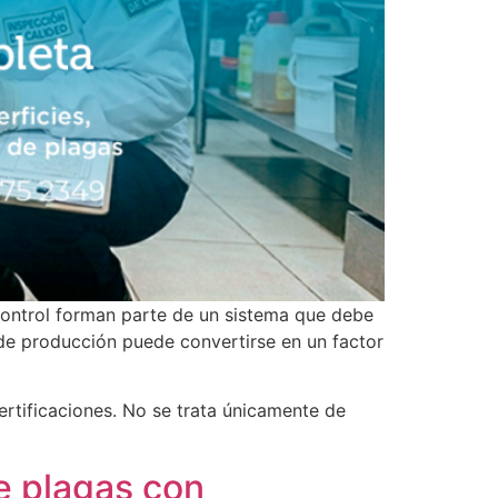
 control forman parte de un sistema que debe
de producción puede convertirse en un factor
rtificaciones. No se trata únicamente de
de plagas con