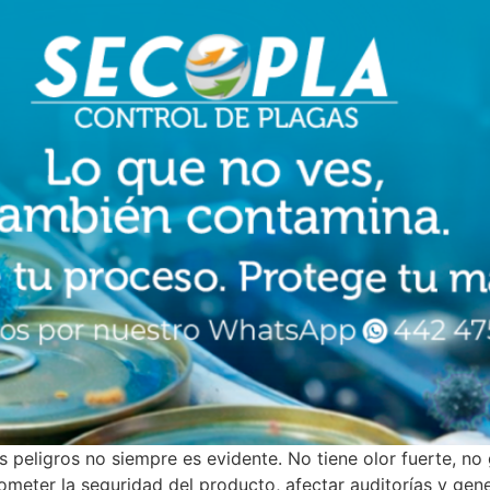
es peligros no siempre es evidente. No tiene olor fuerte, n
meter la seguridad del producto, afectar auditorías y gene