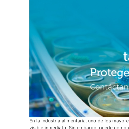
En la industria alimentaria, uno de los mayor
visible inmediato. Sin embargo, puede compro